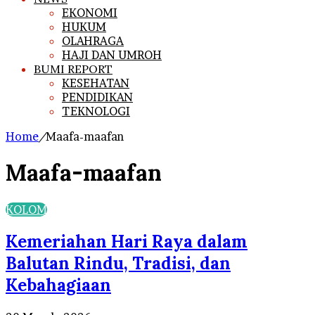
EKONOMI
HUKUM
OLAHRAGA
HAJI DAN UMROH
BUMI REPORT
KESEHATAN
PENDIDIKAN
TEKNOLOGI
Home
/
Maafa-maafan
Maafa-maafan
KOLOM
Kemeriahan Hari Raya dalam
Balutan Rindu, Tradisi, dan
Kebahagiaan