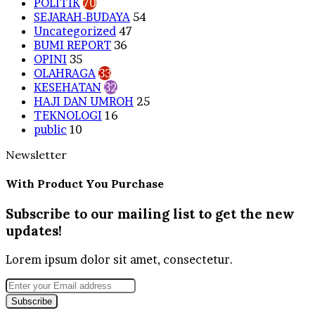
POLITIK
70
SEJARAH-BUDAYA
54
Uncategorized
47
BUMI REPORT
36
OPINI
35
OLAHRAGA
33
KESEHATAN
32
HAJI DAN UMROH
25
TEKNOLOGI
16
public
10
Newsletter
With Product You Purchase
Subscribe to our mailing list to get the new
updates!
Lorem ipsum dolor sit amet, consectetur.
Enter
your
Email