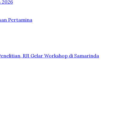
n 2026
asan Pertamina
Penelitian, RJI Gelar Workshop di Samarinda