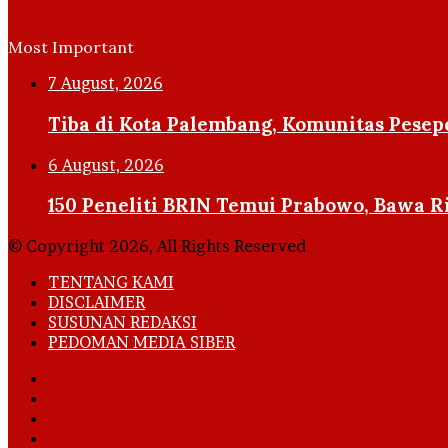
Most Important
7 August, 2026
Tiba di Kota Palembang, Komunitas Pese
6 August, 2026
150 Peneliti BRIN Temui Prabowo, Bawa R
© Copyright 2026, All Rights Reserved
TENTANG KAMI
DISCLAIMER
SUSUNAN REDAKSI
PEDOMAN MEDIA SIBER
Facebook
X
YouTube
Instagram