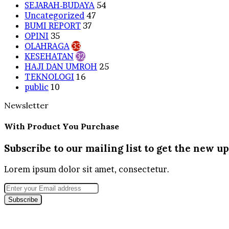
SEJARAH-BUDAYA
54
Uncategorized
47
BUMI REPORT
37
OPINI
35
OLAHRAGA
33
KESEHATAN
32
HAJI DAN UMROH
25
TEKNOLOGI
16
public
10
Newsletter
With Product You Purchase
Subscribe to our mailing list to get the new up
Lorem ipsum dolor sit amet, consectetur.
Enter
your
Email
address