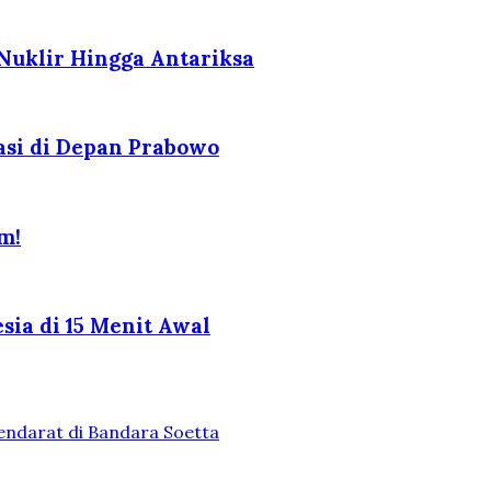
 Nuklir Hingga Antariksa
asi di Depan Prabowo
m!
ia di 15 Menit Awal
endarat di Bandara Soetta