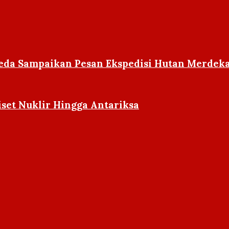
peda Sampaikan Pesan Ekspedisi Hutan Merdeka
iset Nuklir Hingga Antariksa