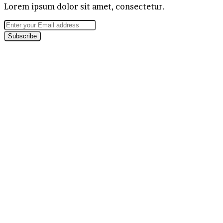
Lorem ipsum dolor sit amet, consectetur.
Enter
your
Email
address