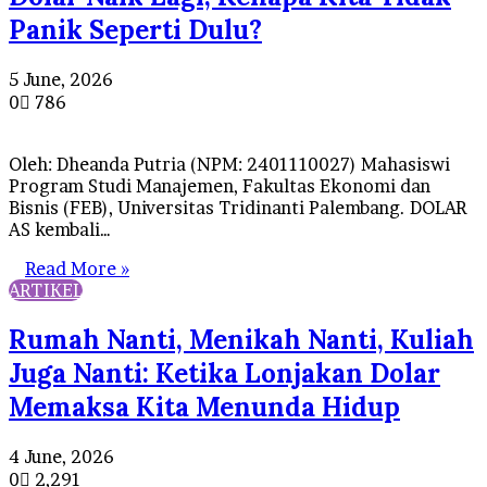
Panik Seperti Dulu?
5 June, 2026
0
786
Oleh: Dheanda Putria (NPM: 2401110027) Mahasiswi
Program Studi Manajemen, Fakultas Ekonomi dan
Bisnis (FEB), Universitas Tridinanti Palembang. DOLAR
AS kembali…
Read More »
ARTIKEL
Rumah Nanti, Menikah Nanti, Kuliah
Juga Nanti: Ketika Lonjakan Dolar
Memaksa Kita Menunda Hidup
4 June, 2026
0
2,291