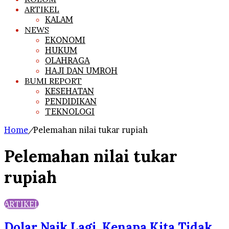
ARTIKEL
KALAM
NEWS
EKONOMI
HUKUM
OLAHRAGA
HAJI DAN UMROH
BUMI REPORT
KESEHATAN
PENDIDIKAN
TEKNOLOGI
Home
/
Pelemahan nilai tukar rupiah
Pelemahan nilai tukar
rupiah
ARTIKEL
Dolar Naik Lagi, Kenapa Kita Tidak