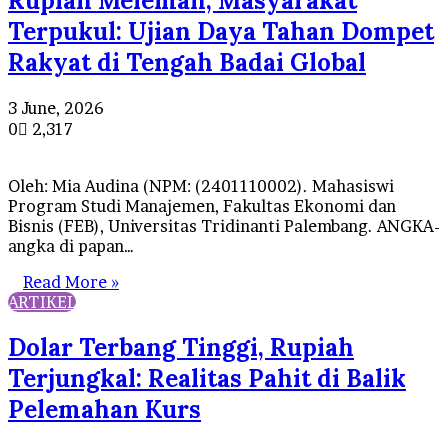
Rupiah Melemah, Masyarakat
Terpukul: Ujian Daya Tahan Dompet
Rakyat di Tengah Badai Global
3 June, 2026
0
2,317
Oleh: Mia Audina (NPM: (2401110002). Mahasiswi
Program Studi Manajemen, Fakultas Ekonomi dan
Bisnis (FEB), Universitas Tridinanti Palembang. ANGKA-
angka di papan…
Read More »
ARTIKEL
Dolar Terbang Tinggi, Rupiah
Terjungkal: Realitas Pahit di Balik
Pelemahan Kurs