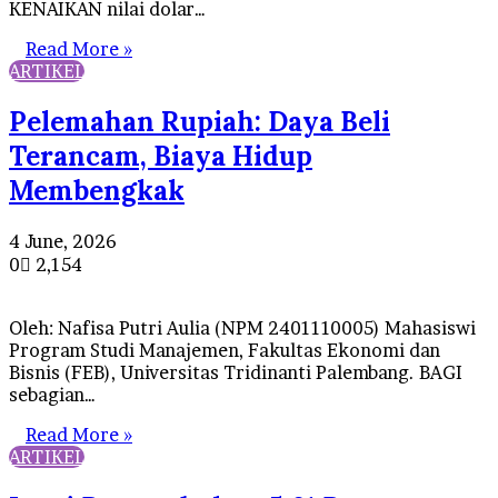
KENAIKAN nilai dolar…
Read More »
ARTIKEL
Pelemahan Rupiah: Daya Beli
Terancam, Biaya Hidup
Membengkak
4 June, 2026
0
2,154
Oleh: Nafisa Putri Aulia (NPM 2401110005) Mahasiswi
Program Studi Manajemen, Fakultas Ekonomi dan
Bisnis (FEB), Universitas Tridinanti Palembang. BAGI
sebagian…
Read More »
ARTIKEL