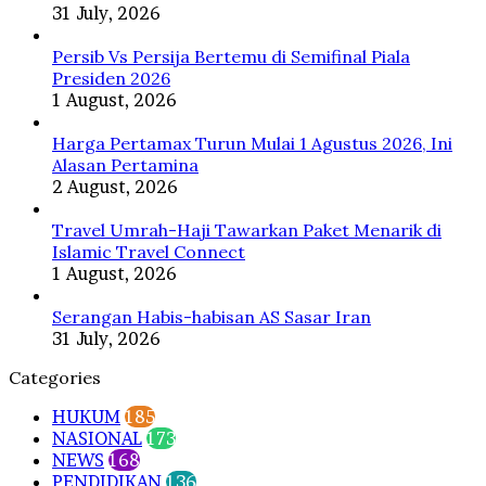
31 July, 2026
Persib Vs Persija Bertemu di Semifinal Piala
Presiden 2026
1 August, 2026
Harga Pertamax Turun Mulai 1 Agustus 2026, Ini
Alasan Pertamina
2 August, 2026
Travel Umrah-Haji Tawarkan Paket Menarik di
Islamic Travel Connect
1 August, 2026
Serangan Habis-habisan AS Sasar Iran
31 July, 2026
Categories
HUKUM
185
NASIONAL
173
NEWS
168
PENDIDIKAN
136