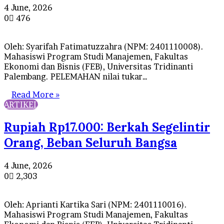
4 June, 2026
0
476
Oleh: Syarifah Fatimatuzzahra (NPM: 2401110008).
Mahasiswi Program Studi Manajemen, Fakultas
Ekonomi dan Bisnis (FEB), Universitas Tridinanti
Palembang. PELEMAHAN nilai tukar…
Read More »
ARTIKEL
Rupiah Rp17.000: Berkah Segelintir
Orang, Beban Seluruh Bangsa
4 June, 2026
0
2,303
Oleh: Aprianti Kartika Sari (NPM: 2401110016).
Mahasiswi Program Studi Manajemen, Fakultas