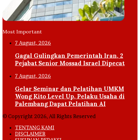
Most Important
7 August, 2026
Gagal Gulingkan Pemerintah Iran, 2
Pejabat Senior Mossad Israel Dipecat
7 August, 2026
Gelar Seminar dan Pelatihan UMKM
Wong Kito Level Up, Pelaku Usaha di
Palembang Dapat Pelatihan AI
© Copyright 2026, All Rights Reserved
TENTANG KAMI
DISCLAIMER