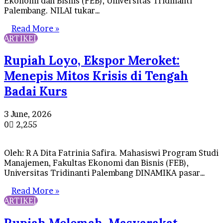
Ekonomi dan Bisnis (FEB), Universitas Tridinanti
Palembang. NILAI tukar…
Read More »
ARTIKEL
Rupiah Loyo, Ekspor Meroket:
Menepis Mitos Krisis di Tengah
Badai Kurs
3 June, 2026
0
2,255
Oleh: R A Dita Fatrinia Safira. Mahasiswi Program Studi
Manajemen, Fakultas Ekonomi dan Bisnis (FEB),
Universitas Tridinanti Palembang DINAMIKA pasar…
Read More »
ARTIKEL