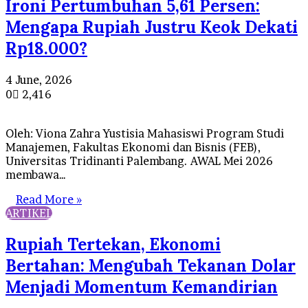
Ironi Pertumbuhan 5,61 Persen:
Mengapa Rupiah Justru Keok Dekati
Rp18.000?
4 June, 2026
0
2,416
Oleh: Viona Zahra Yustisia Mahasiswi Program Studi
Manajemen, Fakultas Ekonomi dan Bisnis (FEB),
Universitas Tridinanti Palembang. AWAL Mei 2026
membawa…
Read More »
ARTIKEL
Rupiah Tertekan, Ekonomi
Bertahan: Mengubah Tekanan Dolar
Menjadi Momentum Kemandirian