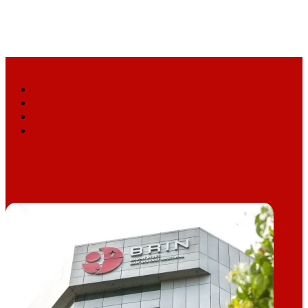
Facebook
X
YouTube
Instagram