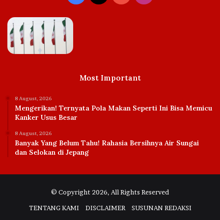
Most Important
8 August, 2026
Mengerikan! Ternyata Pola Makan Seperti Ini Bisa Memicu
Kanker Usus Besar
8 August, 2026
Banyak Yang Belum Tahu! Rahasia Bersihnya Air Sungai
dan Selokan di Jepang
© Copyright 2026, All Rights Reserved
TENTANG KAMI
DISCLAIMER
SUSUNAN REDAKSI