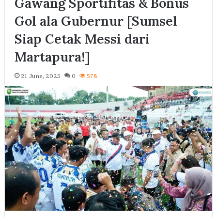
Gawang Sportifitas & Bonus
Gol ala Gubernur [Sumsel
Siap Cetak Messi dari
Martapura!]
21 June, 2025
0
578