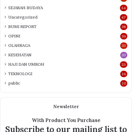
SEJARAH-BUDAYA
54
Uncategorized
47
BUMI REPORT
38
OPINI
36
OLAHRAGA
33
KESEHATAN
33
HAJI DAN UMROH
25
TEKNOLOGI
16
public
10
Newsletter
With Product You Purchase
Subscribe to our mailing list to