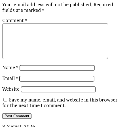
Your email address will not be published.
Required
fields are marked
*
Comment
*
Name
*
Email
*
Website
Save my name, email, and website in this browser
for the next time I comment.
Mengerikan!
8 August, 2026