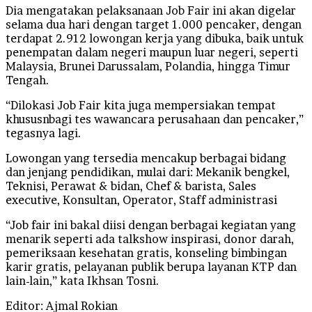
Dia mengatakan pelaksanaan Job Fair ini akan digelar
selama dua hari dengan target 1.000 pencaker, dengan
terdapat 2.912 lowongan kerja yang dibuka, baik untuk
penempatan dalam negeri maupun luar negeri, seperti
Malaysia, Brunei Darussalam, Polandia, hingga Timur
Tengah.
“Dilokasi Job Fair kita juga mempersiakan tempat
khususnbagi tes wawancara perusahaan dan pencaker,”
tegasnya lagi.
Lowongan yang tersedia mencakup berbagai bidang
dan jenjang pendidikan, mulai dari: Mekanik bengkel,
Teknisi, Perawat & bidan, Chef & barista, Sales
executive, Konsultan, Operator, Staff administrasi
“Job fair ini bakal diisi dengan berbagai kegiatan yang
menarik seperti ada talkshow inspirasi, donor darah,
pemeriksaan kesehatan gratis, konseling bimbingan
karir gratis, pelayanan publik berupa layanan KTP dan
lain-lain,” kata Ikhsan Tosni.
Editor: Ajmal Rokian