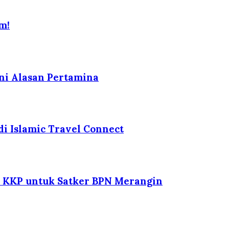
m!
Ini Alasan Pertamina
i Islamic Travel Connect
an KKP untuk Satker BPN Merangin