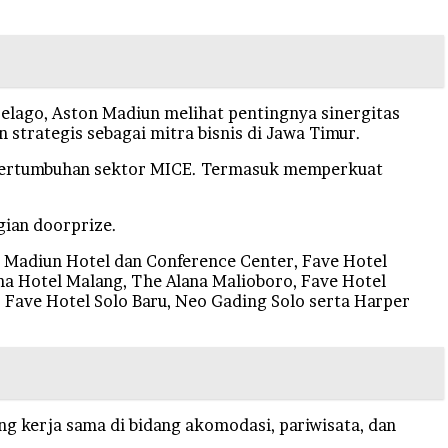
pelago, Aston Madiun melihat pentingnya sinergitas
strategis sebagai mitra bisnis di Jawa Timur.
 pertumbuhan sektor MICE. Termasuk memperkuat
gian doorprize.
on Madiun Hotel dan Conference Center, Fave Hotel
a Hotel Malang, The Alana Malioboro, Fave Hotel
 Fave Hotel Solo Baru, Neo Gading Solo serta Harper
ng kerja sama di bidang akomodasi, pariwisata, dan