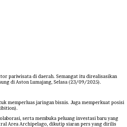
 pariwisata di daerah. Semangat itu direalisasikan
sung di Aston Lumajang, Selasa (23/09/2025).
tuk memperluas jaringan bisnis. Juga memperkuat posisi
ibition).
laborasi, serta membuka peluang investasi baru yang
al Area Archipelago, dikutip siaran pers yang dirilis