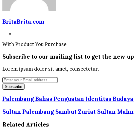
BritaBrita.com
Website
With Product You Purchase
Subscribe to our mailing list to get the new up
Lorem ipsum dolor sit amet, consectetur.
Enter
your
Email
address
Palembang Bahas Penguatan Identitas Budaya
Sultan Palembang Sambut Zuriat Sultan Mahmu
Related Articles