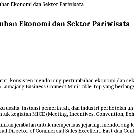
han Ekonomi dan Sektor Pariwisata
uhan Ekonomi dan Sektor Pariwisata
mur, konsisten mendorong pertumbuhan ekonomi dan sektor
n Lumajang Business Connect Mini Table Top yang berlang
 usaha, instansi pemerintah, dan industri perhotelan un
untuk kegiatan MICE (Meeting, Incentives, Convention, Exh
ainkan jembatan untuk memperluas jejaring, mendorong ko
al Director of Commercial Sales Excellent, East dan Centr