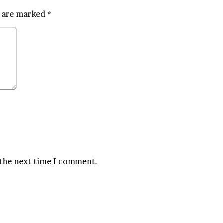
s are marked
*
 the next time I comment.