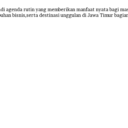
jadi agenda rutin yang memberikan manfaat nyata bagi m
han bisnis,serta destinasi unggulan di Jawa Timur bagian 