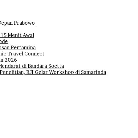
i Depan Prabowo
 15 Menit Awal
iode
lasan Pertamina
mic Travel Connect
den 2026
Mendarat di Bandara Soetta
 Penelitian, RJI Gelar Workshop di Samarinda