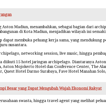
rangan
ng Aston Madiun, menambahkan, sebagai bagian dari archi
angunan di Kota Madiun, menjadikan wilayah ini semakin 
arap dapat membuka peluang kerja sama, yang mendukung
njuru nusantara.
rchipelago, networking session, live music, hingga pemba
a diikuti 15 hotel jaringan archipelago. Diantaranya Ast
, Aston Mojokerto Hotel dan Conference Center, The Alan
r, Quest Hotel Darmo Surabaya, Fave Hotel Manahan Solo,
impi Besar yang Dapat Mengubah Wajah Ekonomi Rakyat
perusahaan swasta, hingga travel agent yang melihat pelua