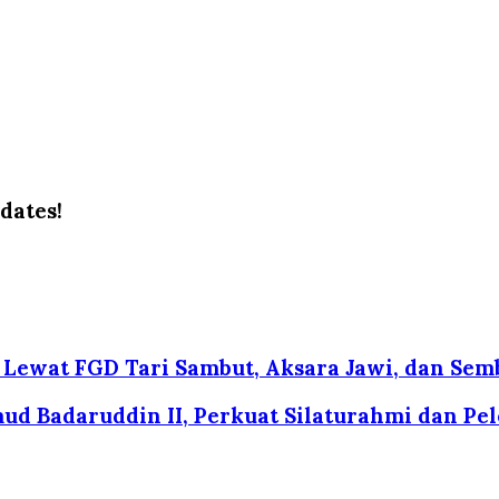
dates!
 Lewat FGD Tari Sambut, Aksara Jawi, dan Sem
d Badaruddin II, Perkuat Silaturahmi dan Pel