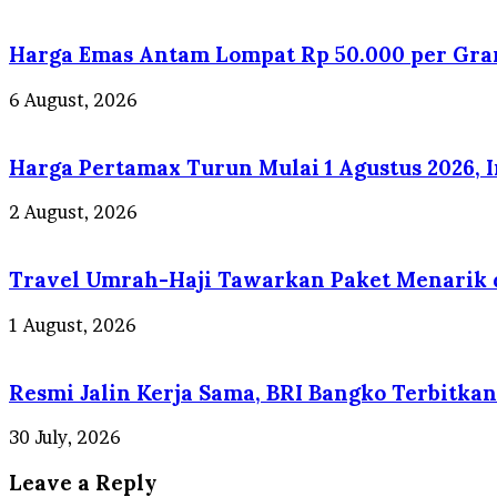
Harga Emas Antam Lompat Rp 50.000 per Gra
6 August, 2026
Harga Pertamax Turun Mulai 1 Agustus 2026, 
2 August, 2026
Travel Umrah-Haji Tawarkan Paket Menarik d
1 August, 2026
Resmi Jalin Kerja Sama, BRI Bangko Terbitk
30 July, 2026
Leave a Reply