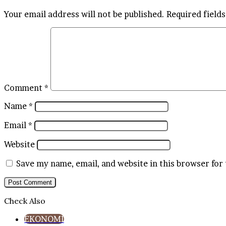
Your email address will not be published.
Required field
Comment
*
Name
*
Email
*
Website
Save my name, email, and website in this browser for
Check Also
Close
EKONOMI