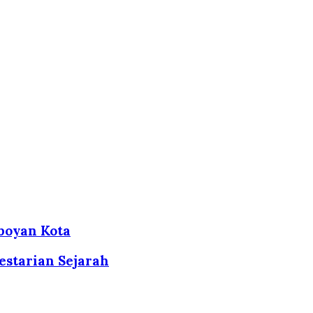
boyan Kota
estarian Sejarah