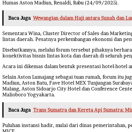
Humas Aston Madiun, Renaldi, Rabu (24/09/2025).
Baca Juga
Wewangian dalam Haji antara Sunah dan La
Sementara Wina, Cluster Director of Sales dan Marketi
lintas daerah. Pesatnya perkembangan ekonomi dan pemb
Disebutkannya, melalui forum tersebut pihaknya berh
konektivitas bisnis lintas kota dan daerah di seluruh pe
Acara ini dikemas dalam bentuk presentasi hotel-hotel a
Selain Aston Lumajang sebagai tuan rumah, forum itu jug
Madiun, Aston Batu, Fave Hotel MEX Tunjungan Surabaya
Malang, Aston Sidoarjo City Hotel dan Conference Cente
Malioboro Yogyakarta.
Baca Juga
Trans Sumatra dan Kereta Api Sumatra: M
Puluhan instansi hadir, mulai dari dinas pemerintahan, 
MICE.