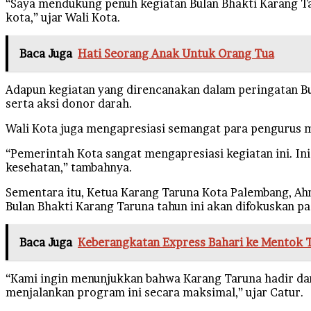
“Saya mendukung penuh kegiatan Bulan Bhakti Karang Ta
kota,” ujar Wali Kota.
Baca Juga
Hati Seorang Anak Untuk Orang Tua
Adapun kegiatan yang direncanakan dalam peringatan B
serta aksi donor darah.
Wali Kota juga mengapresiasi semangat para pengurus mud
“Pemerintah Kota sangat mengapresiasi kegiatan ini. In
kesehatan,” tambahnya.
Sementara itu, Ketua Karang Taruna Kota Palembang, A
Bulan Bhakti Karang Taruna tahun ini akan difokuskan p
Baca Juga
Keberangkatan Express Bahari ke Mentok 
“Kami ingin menunjukkan bahwa Karang Taruna hadir dan
menjalankan program ini secara maksimal,” ujar Catur.