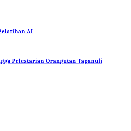
elatihan AI
gga Pelestarian Orangutan Tapanuli