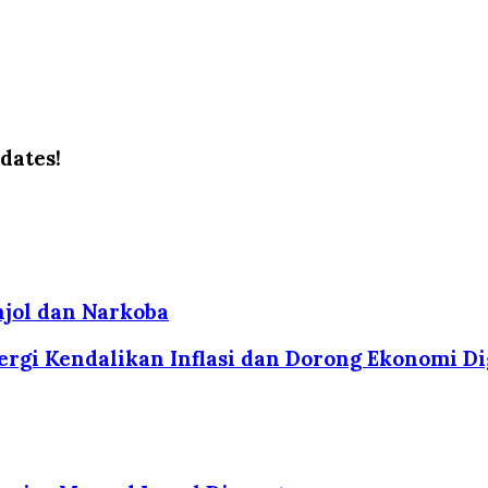
dates!
njol dan Narkoba
rgi Kendalikan Inflasi dan Dorong Ekonomi Di