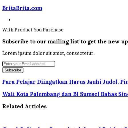
BritaBrita.com
Website
With Product You Purchase
Subscribe to our mailing list to get the new up
Lorem ipsum dolor sit amet, consectetur.
Enter
your
Email
address
Para Pelajar Diingatkan Harus Jauhi Judol, Pi
Wali Kota Palembang dan BI Sumsel Bahas Sine
Related Articles