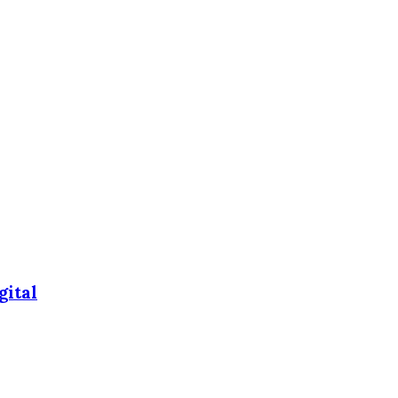
gital