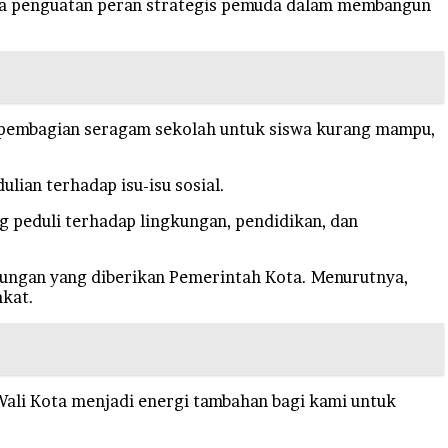
juga penguatan peran strategis pemuda dalam membangun
, pembagian seragam sekolah untuk siswa kurang mampu,
lian terhadap isu-isu sosial.
g peduli terhadap lingkungan, pendidikan, dan
ungan yang diberikan Pemerintah Kota. Menurutnya,
akat.
ali Kota menjadi energi tambahan bagi kami untuk