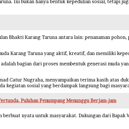
runa. Ini bukan hanya bentuk kepedulian sosial, tetapi 
ulan Bhakti Karang Taruna antara lain: penanaman pohon
a Karang Taruna yang aktif, kreatif, dan memiliki kepedu
i adalah bagian dari proses membentuk generasi muda yan
hmad Catur Nugraha, menyampaikan terima kasih atas duk
ada kegiatan sosial yang berdampak langsung bagi masyar
Tertunda, Puluhan Penumpang Menunggu Berjam-jam
 berbuat nyata untuk masyarakat. Dukungan dari Bapak W