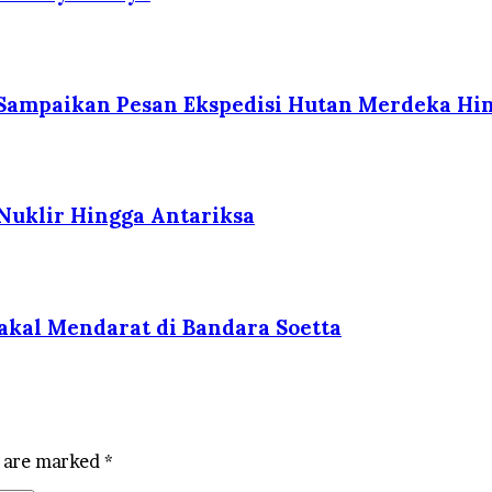
 Sampaikan Pesan Ekspedisi Hutan Merdeka Hin
 Nuklir Hingga Antariksa
akal Mendarat di Bandara Soetta
s are marked
*