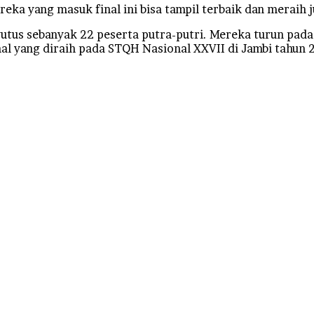
ka yang masuk final ini bisa tampil terbaik dan meraih j
tus sebanyak 22 peserta putra-putri. Mereka turun pada 
 yang diraih pada STQH Nasional XXVII di Jambi tahun 20