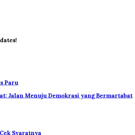
dates!
s Paru
at: Jalan Menuju Demokrasi yang Bermartabat
 Cek Syaratnya