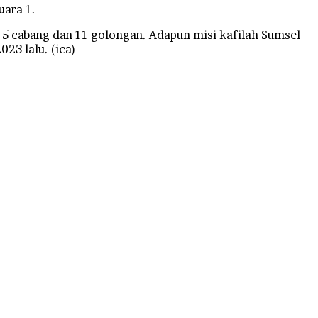
uara 1.
5 cabang dan 11 golongan. Adapun misi kafilah Sumsel
23 lalu. (ica)