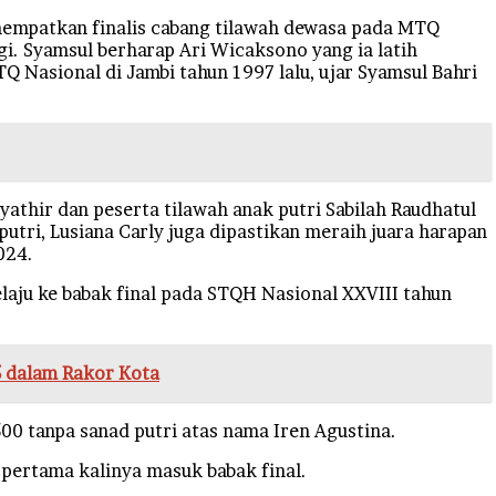
enempatkan finalis cabang tilawah dewasa pada MTQ
gi. Syamsul berharap Ari Wicaksono yang ia latih
 Nasional di Jambi tahun 1997 lalu, ujar Syamsul Bahri
athir dan peserta tilawah anak putri Sabilah Raudhatul
utri, Lusiana Carly juga dipastikan meraih juara harapan
024.
laju ke babak final pada STQH Nasional XXVIII tahun
 dalam Rakor Kota
500 tanpa sanad putri atas nama Iren Agustina.
k pertama kalinya masuk babak final.