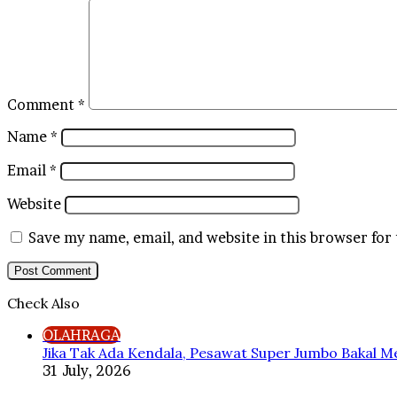
Comment
*
Name
*
Email
*
Website
Save my name, email, and website in this browser for
Check Also
Close
OLAHRAGA
Jika Tak Ada Kendala, Pesawat Super Jumbo Bakal M
31 July, 2026