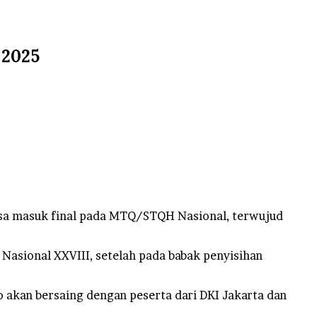
 2025
asa masuk final pada MTQ/STQH Nasional, terwujud
Nasional XXVIII, setelah pada babak penyisihan
 akan bersaing dengan peserta dari DKI Jakarta dan