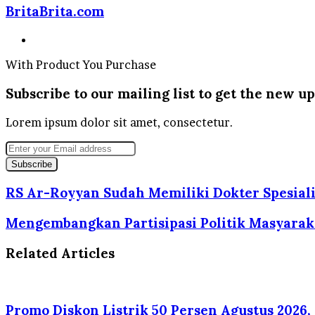
BritaBrita.com
Website
With Product You Purchase
Subscribe to our mailing list to get the new up
Lorem ipsum dolor sit amet, consectetur.
Enter
your
Email
address
RS Ar-Royyan Sudah Memiliki Dokter Spesiali
Mengembangkan Partisipasi Politik Masyarak
Related Articles
Promo Diskon Listrik 50 Persen Agustus 2026,