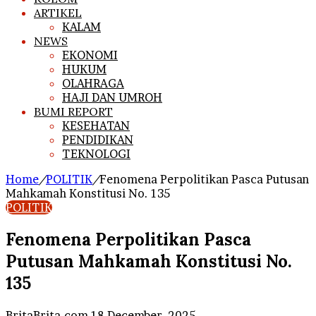
ARTIKEL
KALAM
NEWS
EKONOMI
HUKUM
OLAHRAGA
HAJI DAN UMROH
BUMI REPORT
KESEHATAN
PENDIDIKAN
TEKNOLOGI
Home
/
POLITIK
/
Fenomena Perpolitikan Pasca Putusan
Mahkamah Konstitusi No. 135
POLITIK
Fenomena Perpolitikan Pasca
Putusan Mahkamah Konstitusi No.
135
Send
BritaBrita.com
18 December, 2025