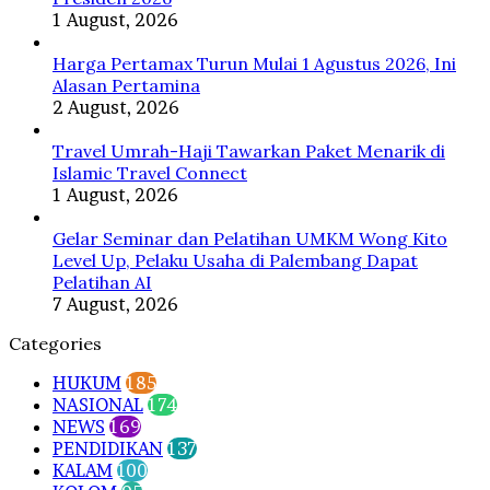
AI
1 August, 2026
Harga Pertamax Turun Mulai 1 Agustus 2026, Ini
Alasan Pertamina
2 August, 2026
Travel Umrah-Haji Tawarkan Paket Menarik di
Islamic Travel Connect
1 August, 2026
Gelar Seminar dan Pelatihan UMKM Wong Kito
Level Up, Pelaku Usaha di Palembang Dapat
Pelatihan AI
7 August, 2026
Categories
HUKUM
185
NASIONAL
174
NEWS
169
PENDIDIKAN
137
KALAM
100