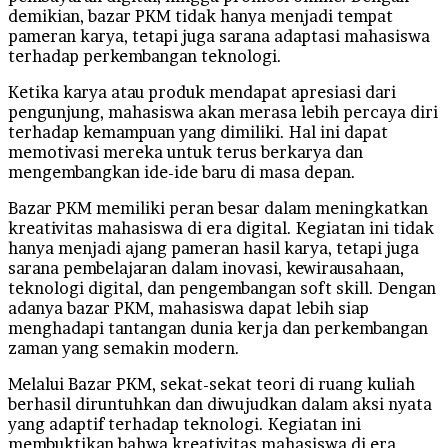
demikian, bazar PKM tidak hanya menjadi tempat
pameran karya, tetapi juga sarana adaptasi mahasiswa
terhadap perkembangan teknologi.
Ketika karya atau produk mendapat apresiasi dari
pengunjung, mahasiswa akan merasa lebih percaya diri
terhadap kemampuan yang dimiliki. Hal ini dapat
memotivasi mereka untuk terus berkarya dan
mengembangkan ide-ide baru di masa depan.
Bazar PKM memiliki peran besar dalam meningkatkan
kreativitas mahasiswa di era digital. Kegiatan ini tidak
hanya menjadi ajang pameran hasil karya, tetapi juga
sarana pembelajaran dalam inovasi, kewirausahaan,
teknologi digital, dan pengembangan soft skill. Dengan
adanya bazar PKM, mahasiswa dapat lebih siap
menghadapi tantangan dunia kerja dan perkembangan
zaman yang semakin modern.
Melalui Bazar PKM, sekat-sekat teori di ruang kuliah
berhasil diruntuhkan dan diwujudkan dalam aksi nyata
yang adaptif terhadap teknologi. Kegiatan ini
membuktikan bahwa kreativitas mahasiswa di era