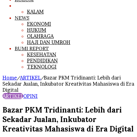
ARTIKEL
KALAM
NEWS
EKONOMI
HUKUM
OLAHRAGA
HAJI DAN UMROH
BUMI REPORT
KESEHATAN
PENDIDIKAN
TEKNOLOGI
Home
/
ARTIKEL
/
Bazar PKM Tridinanti: Lebih dari
Sekadar Jualan, Inkubator Kreativitas Mahasiswa di Era
Digital
ARTIKEL
OPINI
Bazar PKM Tridinanti: Lebih dari
Sekadar Jualan, Inkubator
Kreativitas Mahasiswa di Era Digital