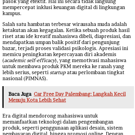
pasok yang efektif. Hal ini secara tidak langsung
mempercepat inklusi keuangan digital di lingkungan
kampus.
Salah satu hambatan terbesar wirausaha muda adalah
ketakutan akan kegagalan. Ketika sebuah produk hasil
riset atau ide kreatif mahasiswa dibeli, diapresiasi, dan
mendapatkan umpan balik positif dari pengunjung
bazar, terjadi proses validasi psikologis. Apresiasi ini
memicu peningkatan kepercayaan diri akademis
(
academic self-efficacy
), yang memotivasi mahasiswa
untuk membawa produk PKM mereka ke ranah yang
lebih serius, seperti
startup
atau perlombaan tingkat
nasional (PIMNAS).
Baca Juga
Car Free Day Palembang: Langkah Kecil
Menuju Kota Lebih Sehat
Era digital mendorong mahasiswa untuk
memanfaatkan teknologi dalam pengembangan
produk, seperti penggunaan aplikasi desain, sistem
pembayaran digital, hingga promosi online. Dengan