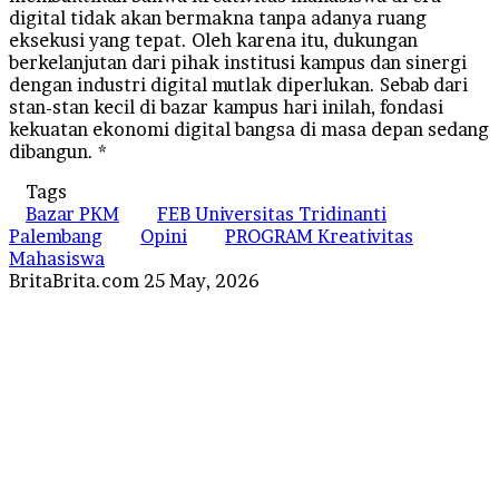
digital tidak akan bermakna tanpa adanya ruang
eksekusi yang tepat. Oleh karena itu, dukungan
berkelanjutan dari pihak institusi kampus dan sinergi
dengan industri digital mutlak diperlukan. Sebab dari
stan-stan kecil di bazar kampus hari inilah, fondasi
kekuatan ekonomi digital bangsa di masa depan sedang
dibangun. *
Tags
Bazar PKM
FEB Universitas Tridinanti
Palembang
Opini
PROGRAM Kreativitas
Mahasiswa
Send
BritaBrita.com
25 May, 2026
an
email