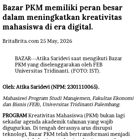
Bazar PKM memiliki peran besar
dalam meningkatkan kreativitas
mahasiswa di era digital.
Send
BritaBrita.com
25 May, 2026
an
email
BAZAR---Atika Saridevi saat mengikuti Bazar
PKM yang diselenggarakan oleh FEB
Universitas Tridinanti. (FOTO: IST).
Oleh: Atika Saridevi (NPM: 2301110065).
Mahasiswi Program Studi Manajemen, Fakultas Ekonomi
dan Bisnis (FEB), Universitas Tridinanti Palembang
.
PROGRAM
Kreativitas Mahasiswa (PKM) bukan lagi
sekadar agenda akademik tahunan yang wajib
digugurkan. Di tengah derasnya arus disrupsi
teknologi, Bazar PKM telah bertransformasi menjadi