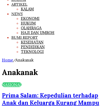
ARTIKEL
KALAM
NEWS
EKONOMI
HUKUM
OLAHRAGA
HAJI DAN UMROH
BUMI REPORT
KESEHATAN
PENDIDIKAN
TEKNOLOGI
Home
/
Anakanak
Anakanak
NASIONAL
Prima Salam: Kepedulian terhadap
Anak dan Keluarga Kurang Mampu