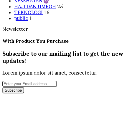
KESEHATAN
33
HAJI DAN UMROH
25
TEKNOLOGI
16
public
1
Newsletter
With Product You Purchase
Subscribe to our mailing list to get the new
updates!
Lorem ipsum dolor sit amet, consectetur.
Enter
your
Email
address