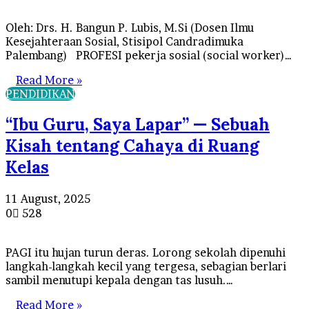
Oleh: Drs. H. Bangun P. Lubis, M.Si (Dosen Ilmu
Kesejahteraan Sosial, Stisipol Candradimuka
Palembang) PROFESI pekerja sosial (social worker)…
Read More »
PENDIDIKAN
“Ibu Guru, Saya Lapar” — Sebuah
Kisah tentang Cahaya di Ruang
Kelas
11 August, 2025
0
528
PAGI itu hujan turun deras. Lorong sekolah dipenuhi
langkah-langkah kecil yang tergesa, sebagian berlari
sambil menutupi kepala dengan tas lusuh.…
Read More »