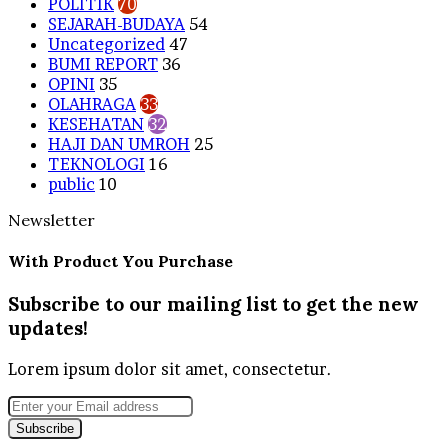
POLITIK
70
SEJARAH-BUDAYA
54
Uncategorized
47
BUMI REPORT
36
OPINI
35
OLAHRAGA
33
KESEHATAN
32
HAJI DAN UMROH
25
TEKNOLOGI
16
public
10
Newsletter
With Product You Purchase
Subscribe to our mailing list to get the new
updates!
Lorem ipsum dolor sit amet, consectetur.
Enter
your
Email