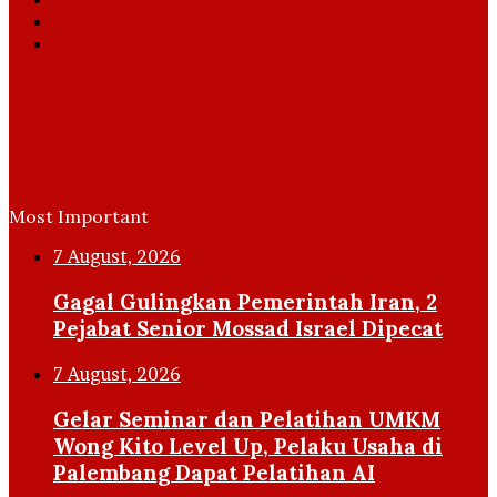
YouTube
Instagram
Most Important
7 August, 2026
Gagal Gulingkan Pemerintah Iran, 2
Pejabat Senior Mossad Israel Dipecat
7 August, 2026
Gelar Seminar dan Pelatihan UMKM
Wong Kito Level Up, Pelaku Usaha di
Palembang Dapat Pelatihan AI