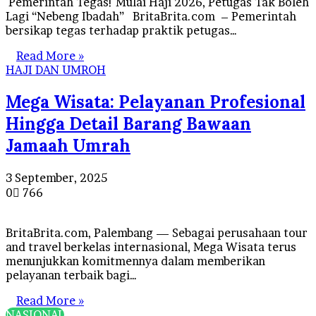
Pemerintah Tegas! Mulai Haji 2026, Petugas Tak Boleh
Lagi “Nebeng Ibadah” BritaBrita.com – Pemerintah
bersikap tegas terhadap praktik petugas…
Read More »
HAJI DAN UMROH
Mega Wisata: Pelayanan Profesional
Hingga Detail Barang Bawaan
Jamaah Umrah
3 September, 2025
0
766
BritaBrita.com, Palembang — Sebagai perusahaan tour
and travel berkelas internasional, Mega Wisata terus
menunjukkan komitmennya dalam memberikan
pelayanan terbaik bagi…
Read More »
NASIONAL