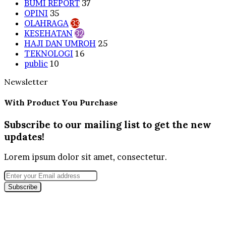
BUMI REPORT
37
OPINI
35
OLAHRAGA
33
KESEHATAN
32
HAJI DAN UMROH
25
TEKNOLOGI
16
public
10
Newsletter
With Product You Purchase
Subscribe to our mailing list to get the new
updates!
Lorem ipsum dolor sit amet, consectetur.
Enter
your
Email
address