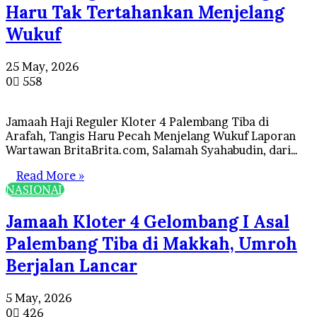
Haru Tak Tertahankan Menjelang
Wukuf
25 May, 2026
0
558
Jamaah Haji Reguler Kloter 4 Palembang Tiba di
Arafah, Tangis Haru Pecah Menjelang Wukuf Laporan
Wartawan BritaBrita.com, Salamah Syahabudin, dari…
Read More »
NASIONAL
Jamaah Kloter 4 Gelombang I Asal
Palembang Tiba di Makkah, Umroh
Berjalan Lancar
5 May, 2026
0
426