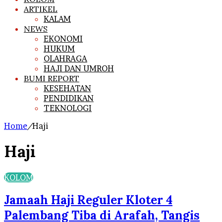
ARTIKEL
KALAM
NEWS
EKONOMI
HUKUM
OLAHRAGA
HAJI DAN UMROH
BUMI REPORT
KESEHATAN
PENDIDIKAN
TEKNOLOGI
Home
/
Haji
Haji
KOLOM
Jamaah Haji Reguler Kloter 4
Palembang Tiba di Arafah, Tangis