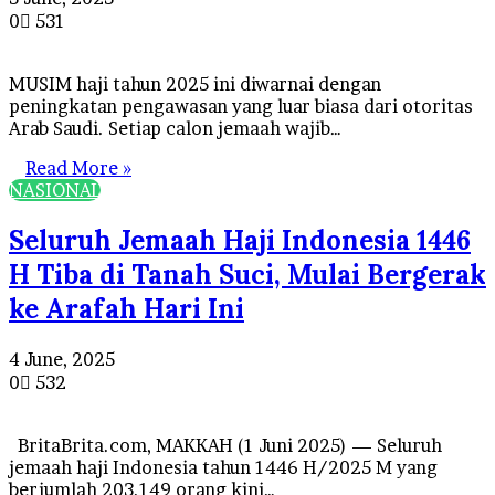
0
531
MUSIM haji tahun 2025 ini diwarnai dengan
peningkatan pengawasan yang luar biasa dari otoritas
Arab Saudi. Setiap calon jemaah wajib…
Read More »
NASIONAL
Seluruh Jemaah Haji Indonesia 1446
H Tiba di Tanah Suci, Mulai Bergerak
ke Arafah Hari Ini
4 June, 2025
0
532
BritaBrita.com, MAKKAH (1 Juni 2025) — Seluruh
jemaah haji Indonesia tahun 1446 H/2025 M yang
berjumlah 203.149 orang kini…