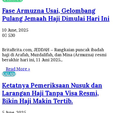
Fase Armuzna Usai, Gelombang
Pulang Jemaah Haji Dimulai Hari Ini
10 June, 2025
0
530
BritaBrita.com, JEDDAH – Rangkaian puncak ibadah
haji di Arafah, Muzdalifah, dan Mina (Armuzna) resmi
berakhir hari ini, 11 Juni 2025…
Read More »
KALAM
Ketatnya Pemeriksaan Nusuk dan
Larangan Haji Tanpa Visa Resmi,
Bikin Haji Makin Tertib.
5 June, 2025