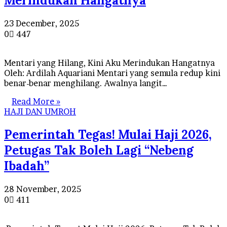
Merindukan Hangatnya
23 December, 2025
0
447
Mentari yang Hilang, Kini Aku Merindukan Hangatnya
Oleh: Ardilah Aquariani Mentari yang semula redup kini
benar-benar menghilang. Awalnya langit…
Read More »
HAJI DAN UMROH
Pemerintah Tegas! Mulai Haji 2026,
Petugas Tak Boleh Lagi “Nebeng
Ibadah”
28 November, 2025
0
411