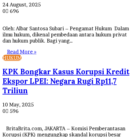
24 August, 2025
0
696
Oleh: Albar Santosa Subari – Pengamat Hukum Dalam
ilmu hukum, dikenal pembedaan antara hukum privat
dan hukum publik. Bagi yang…
Read More »
HUKUM
KPK Bongkar Kasus Korupsi Kredit
Ekspor LPEI: Negara Rugi Rp11,7
Triliun
10 May, 2025
0
596
BritaBrita.com, JAKARTA – Komisi Pemberantasan
Korupsi (KPK) mengungkap skandal korupsi besar