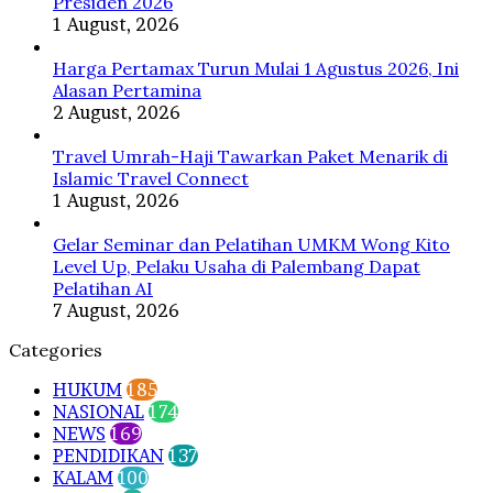
Presiden 2026
AI
1 August, 2026
Harga Pertamax Turun Mulai 1 Agustus 2026, Ini
Alasan Pertamina
2 August, 2026
Travel Umrah-Haji Tawarkan Paket Menarik di
Islamic Travel Connect
1 August, 2026
Gelar Seminar dan Pelatihan UMKM Wong Kito
Level Up, Pelaku Usaha di Palembang Dapat
Pelatihan AI
7 August, 2026
Categories
HUKUM
185
NASIONAL
174
NEWS
169
PENDIDIKAN
137
KALAM
100