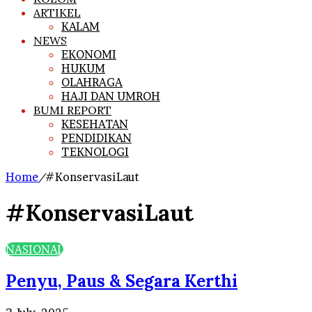
ARTIKEL
KALAM
NEWS
EKONOMI
HUKUM
OLAHRAGA
HAJI DAN UMROH
BUMI REPORT
KESEHATAN
PENDIDIKAN
TEKNOLOGI
Home
/
#KonservasiLaut
#KonservasiLaut
NASIONAL
Penyu, Paus & Segara Kerthi