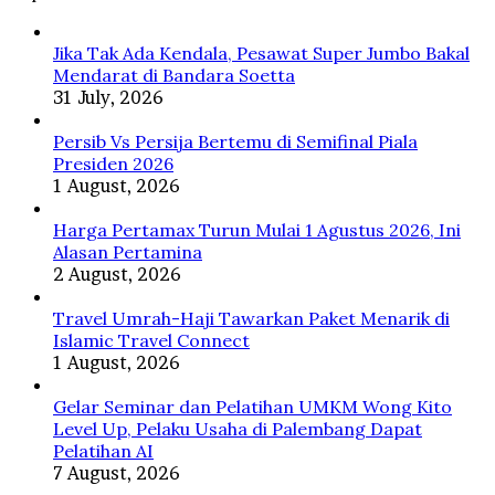
Level
Up,
Pelaku
Jika Tak Ada Kendala, Pesawat Super Jumbo Bakal
Usaha
Mendarat di Bandara Soetta
di
31 July, 2026
Palembang
Dapat
Persib Vs Persija Bertemu di Semifinal Piala
Pelatihan
Presiden 2026
AI
1 August, 2026
Harga Pertamax Turun Mulai 1 Agustus 2026, Ini
Alasan Pertamina
2 August, 2026
Travel Umrah-Haji Tawarkan Paket Menarik di
Islamic Travel Connect
1 August, 2026
Gelar Seminar dan Pelatihan UMKM Wong Kito
Level Up, Pelaku Usaha di Palembang Dapat
Pelatihan AI
7 August, 2026