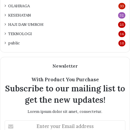
OLAHRAGA
33
KESEHATAN
32
HAJI DAN UMROH
25
TEKNOLOGI
16
public
10
Newsletter
With Product You Purchase
Subscribe to our mailing list to
get the new updates!
Lorem ipsum dolor sit amet, consectetur.
Enter
your