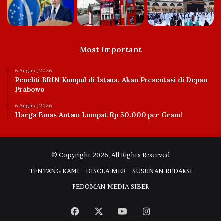
Most Important
6 August, 2026
Peneliti BRIN Kumpul di Istana, Akan Presentasi di Depan
Prabowo
6 August, 2026
Harga Emas Antam Lompat Rp 50.000 per Gram!
© Copyright 2026, All Rights Reserved
TENTANG KAMI
DISCLAIMER
SUSUNAN REDAKSI
PEDOMAN MEDIA SIBER
Facebook
X
YouTube
Instagram