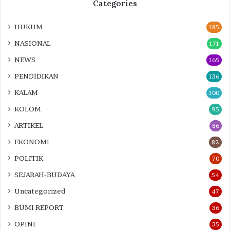
Categories
HUKUM
185
NASIONAL
171
NEWS
165
PENDIDIKAN
136
KALAM
100
KOLOM
95
ARTIKEL
86
EKONOMI
82
POLITIK
70
SEJARAH-BUDAYA
54
Uncategorized
47
BUMI REPORT
36
OPINI
35