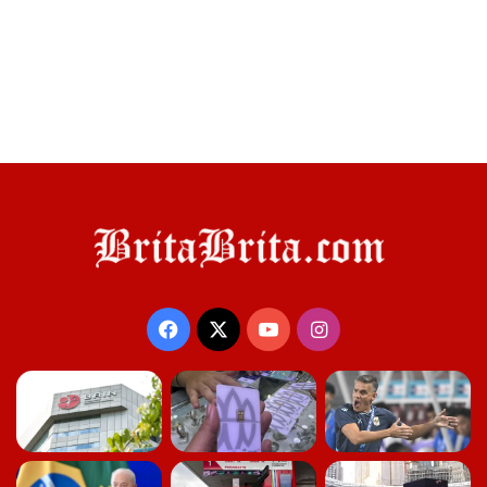
Facebook
X
YouTube
Instagram