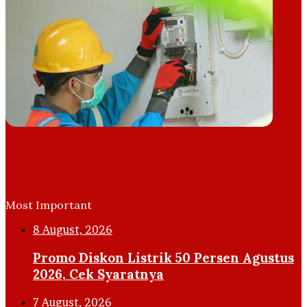
Most Important
8 August, 2026
Promo Diskon Listrik 50 Persen Agustus
2026, Cek Syaratnya
7 August, 2026