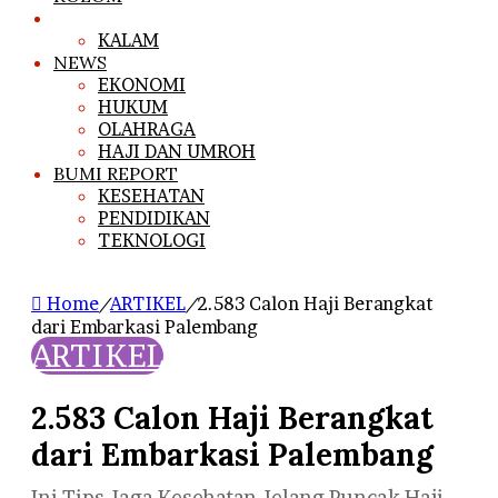
ARTIKEL
KALAM
NEWS
EKONOMI
HUKUM
OLAHRAGA
HAJI DAN UMROH
BUMI REPORT
KESEHATAN
PENDIDIKAN
TEKNOLOGI
Home
/
ARTIKEL
/
2.583 Calon Haji Berangkat
dari Embarkasi Palembang
ARTIKEL
2.583 Calon Haji Berangkat
dari Embarkasi Palembang
Ini Tips Jaga Kesehatan Jelang Puncak Haji