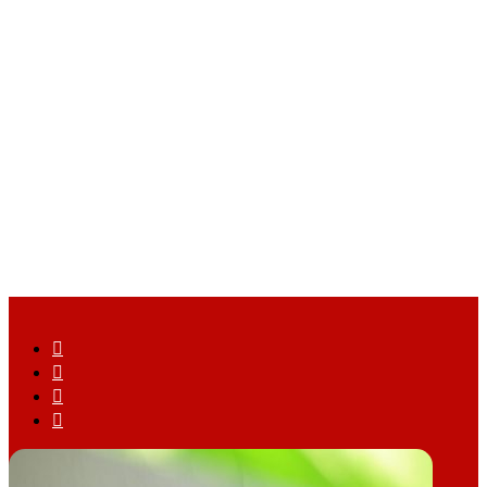
Facebook
X
YouTube
Instagram