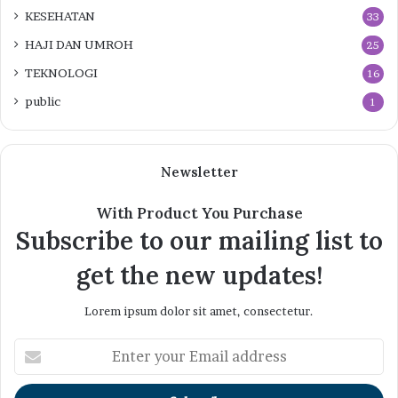
KESEHATAN
33
HAJI DAN UMROH
25
TEKNOLOGI
16
public
1
Newsletter
With Product You Purchase
Subscribe to our mailing list to
get the new updates!
Lorem ipsum dolor sit amet, consectetur.
Enter
your
Email