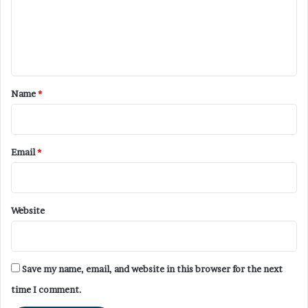
m
e
n
t
*
Name
*
Email
*
Website
Save my name, email, and website in this browser for the next
time I comment.