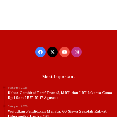
Facebook
X
YouTube
Instagram
Most Important
9 August, 2026
Kabar Gembira! Tarif TransJ, MRT, dan LRT Jakarta Cuma
Rp 1 Saat HUT RI 17 Agustus
9 August, 2026
Wujudkan Pendidikan Merata, 60 Siswa Sekolah Rakyat
Diberangkatkan ke OKI