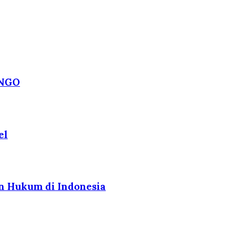
ANGO
el
n Hukum di Indonesia