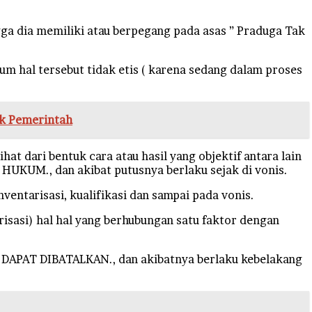
ngga dia memiliki atau berpegang pada asas ” Praduga Tak
kum hal tersebut tidak etis ( karena sedang dalam proses
nk Pemerintah
at dari bentuk cara atau hasil yang objektif antara lain
I HUKUM., dan akibat putusnya berlaku sejak di vonis.
entarisasi, kualifikasi dan sampai pada vonis.
arisasi) hal hal yang berhubungan satu faktor dengan
a DAPAT DIBATALKAN., dan akibatnya berlaku kebelakang