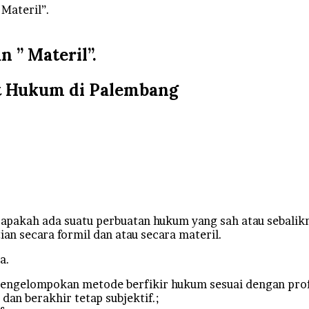
 Materil”.
 ” Materil”.
at Hukum di Palembang
apakah ada suatu perbuatan hukum yang sah atau sebalikn
n secara formil dan atau secara materil.
a.
engelompokan metode berfikir hukum sesuai dengan profe
 dan berakhir tetap subjektif.;