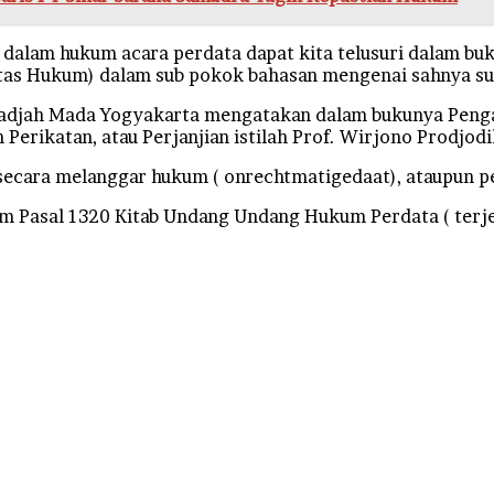
ma dalam hukum acara perdata dapat kita telusuri dalam b
ltas Hukum) dalam sub pokok bahasan mengenai sahnya su
 Gadjah Mada Yogyakarta mengatakan dalam bukunya Penga
Perikatan, atau Perjanjian istilah Prof. Wirjono Prodjodi
secara melanggar hukum ( onrechtmatigedaat), ataupun pe
am Pasal 1320 Kitab Undang Undang Hukum Perdata ( terj