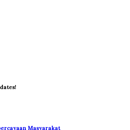
dates!
percayaan Masyarakat