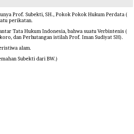
ukunya Prof. Subekti, SH., Pokok Pokok Hukum Perdata (
atu perikatan.
ntar Tata Hukum Indonesia, bahwa suatu Verbintenis (
koro, dan Perhutangan istilah Prof. Iman Sudiyat SH).
ristiwa alam.
emahan Subekti dari BW.)