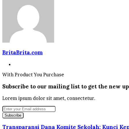
BritaBrita.com
Website
With Product You Purchase
Subscribe to our mailing list to get the new up
Lorem ipsum dolor sit amet, consectetur.
Enter
your
Email
address
Transparansi Dana Komite Sekolah: Kunci Ke