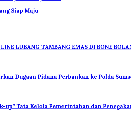
ang Siap Maju
 LINE LUBANG TAMBANG EMAS DI BONE BOL
porkan Dugaan Pidana Perbankan ke Polda Sums
ck-up” Tata Kelola Pemerintahan dan Penegaka