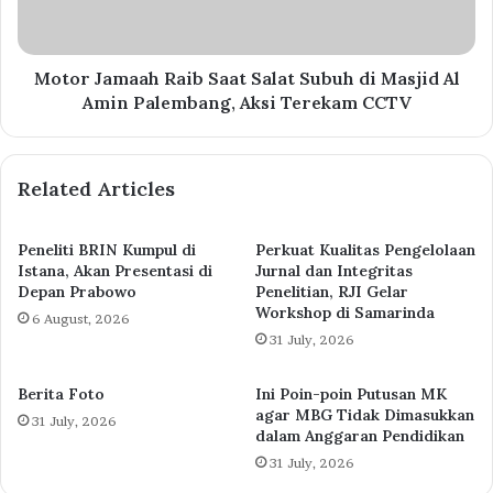
Motor Jamaah Raib Saat Salat Subuh di Masjid Al
Amin Palembang, Aksi Terekam CCTV
Related Articles
Peneliti BRIN Kumpul di
Perkuat Kualitas Pengelolaan
Istana, Akan Presentasi di
Jurnal dan Integritas
Depan Prabowo
Penelitian, RJI Gelar
Workshop di Samarinda
6 August, 2026
31 July, 2026
Berita Foto
Ini Poin-poin Putusan MK
agar MBG Tidak Dimasukkan
31 July, 2026
dalam Anggaran Pendidikan
31 July, 2026