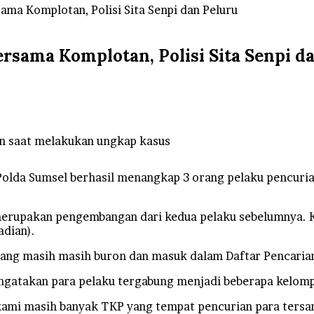
ma Komplotan, Polisi Sita Senpi dan Peluru
rsama Komplotan, Polisi Sita Senpi d
n saat melakukan ungkap kasus
Polda Sumsel berhasil menangkap 3 orang pelaku pencuria
g merupakan pengembangan dari kedua pelaku sebelumnya.
adian).
 yang masih masih buron dan masuk dalam Daftar Pencaria
gatakan para pelaku tergabung menjadi beberapa kelomp
mi masih banyak TKP yang tempat pencurian para tersangk