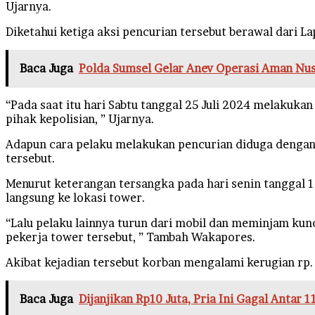
Ujarnya.
Diketahui ketiga aksi pencurian tersebut berawal dari 
Baca Juga
Polda Sumsel Gelar Anev Operasi Aman Nus
“Pada saat itu hari Sabtu tanggal 25 Juli 2024 melaku
pihak kepolisian, ” Ujarnya.
Adapun cara pelaku melakukan pencurian diduga dengan 
tersebut.
Menurut keterangan tersangka pada hari senin tanggal 1
langsung ke lokasi tower.
“Lalu pelaku lainnya turun dari mobil dan meminjam kun
pekerja tower tersebut, ” Tambah Wakapores.
Akibat kejadian tersebut korban mengalami kerugian rp. 
Baca Juga
Dijanjikan Rp10 Juta, Pria Ini Gagal Antar 