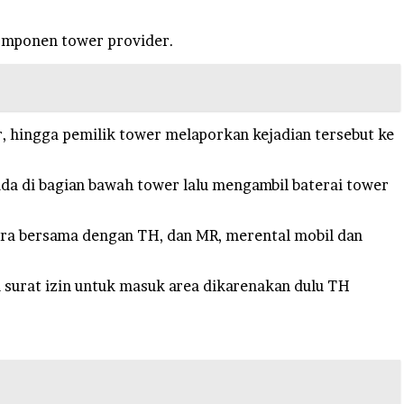
komponen tower provider.
, hingga pemilik tower melaporkan kejadian tersebut ke
a di bagian bawah tower lalu mengambil baterai tower
utra bersama dengan TH, dan MR, merental mobil dan
i surat izin untuk masuk area dikarenakan dulu TH