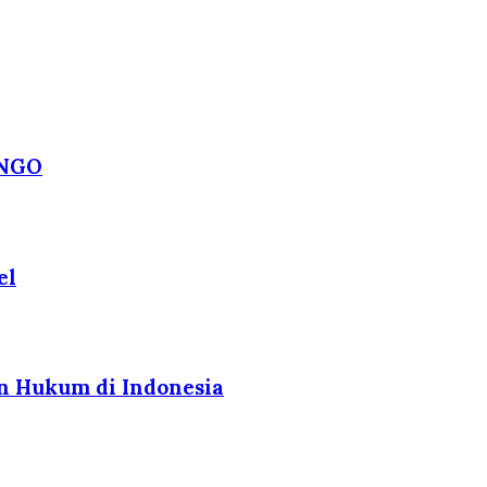
ANGO
el
n Hukum di Indonesia