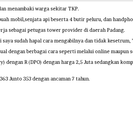
 dan menambaki warga sekitar TKP.
ah mobil,senjata api beserta 4 butir peluru, dan handpho
erja sebagai petugas tower provider di daerah Padang.
i saya sudah hapal cara mengabilnya dan tidak kesetrum, ”
jual dengan berbagai cara seperti melalui online maupun 
ery) dengan R (DPO) dengan harga 2,5 Juta sedangkan komp
363 Junto 353 dengan ancaman 7 tahun.