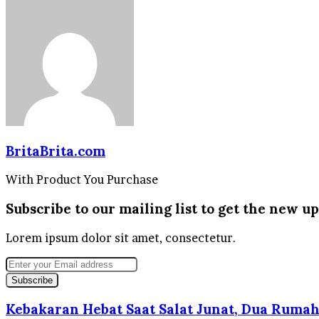
BritaBrita.com
With Product You Purchase
Subscribe to our mailing list to get the new up
Lorem ipsum dolor sit amet, consectetur.
Enter
your
Email
address
Kebakaran Hebat Saat Salat Junat, Dua Ruma