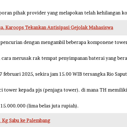
Laporan pihak provider yang melapokan telah kehilangan 
a, Karoops Tekankan Antisipasi Gejolak Mahasiswa
kan pencurian dengan mengambil beberapa komponene tower
cara merusak rak tempat penyimpanan baterai yang berad
7 februari 2025, sekira jam 15.00 WIB tersangka Rio Sap
ci tower kepada pjs (penjaga tower). di mana TH memilik
15.000.000 (lima belas juta rupiah).
11 Kg Sabu ke Palembang