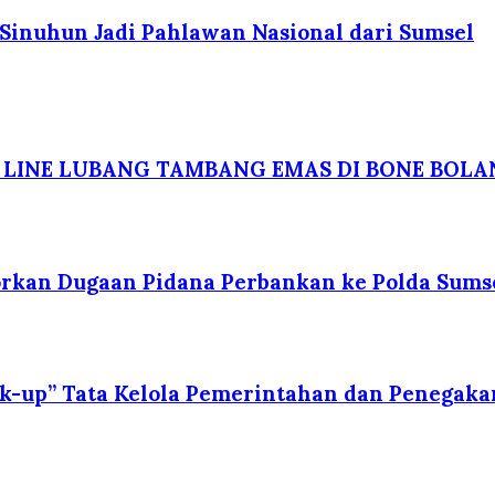
Sinuhun Jadi Pahlawan Nasional dari Sumsel
 LINE LUBANG TAMBANG EMAS DI BONE BOL
porkan Dugaan Pidana Perbankan ke Polda Sums
ck-up” Tata Kelola Pemerintahan dan Penegaka