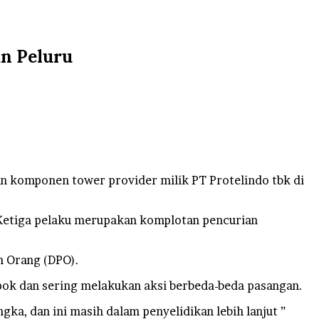
an Peluru
n komponen tower provider milik PT Protelindo tbk di
 Ketiga pelaku merupakan komplotan pencurian
n Orang (DPO).
ok dan sering melakukan aksi berbeda-beda pasangan.
a, dan ini masih dalam penyelidikan lebih lanjut ”