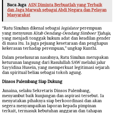
Baca Juga
ASN Diminta Berbuatlah yang Terbaik
dan Jaga Marwah sebagai Abdi Negara dan Pelayan
Masyarakat
“Ratu Sinuhun dikenal sebagai
legislator
perempuan
yang menyusun
Kitab Oendang-Oendang Simboer Tjahaja
,
yang menjadi tonggak hukum adat dan keadilan gender
di masa itu. Ia juga pejuang kesetaraan dan penghapus
kekerasan terhadap perempuan,” ungkap Kunthi.
Dalam penelusuran nasabnya, Ratu Sinuhun merupakan
keturunan langsung dari Rasulullah SAW melalui jalur
Sayyidina Husein, yang memperkuat legitimasi sejarah
dan spiritual beliau sebagai tokoh agung.
Dinsos Palembang Siap Dukung
Junaina, selaku Sekretaris Dinsos Palembang,
menyambut baik kunjungan dan aspirasi tersebut. Ia
menyatakan pihaknya siap berkoordinasi dan akan
segera menyampaikan laporan kepada pimpinan
terkait, termasuk kebutuhan anggaran dan tahapan