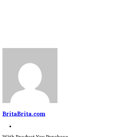
BritaBrita.com
Website