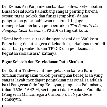
Dr. Kemas Ari Panji menambahkan bahwa keterlibatan
Dinas Sosial Kota Palembang sangat penting karena
sesuai tugas pokok dan fungsi (tupoksi) dalam
pengusulan gelar pahlawan nasional. Ia juga
menegaskan perlunya pembentukan
Tim Peneliti dan
Pengkaji Gelar Daerah
(TP2GD) di tingkat kota.
“Kami berharap surat dukungan resmi dari Walikota
Palembang dapat segera dikeluarkan, sekaligus menjadi
dasar bagi pembentukan TP2GD dan pelaksanaan
kegiatan sosialisasi,” katanya.
Figur Sejarah dan Keteladanan Ratu Sinuhun
Dr. Kunthi Tridewiyanti menjelaskan bahwa Ratu
Sinuhun merupakan tokoh perempuan bersejarah yang
sangat layak mendapat pengakuan nasional. Ia adalah
istri Pangeran Sido Ing Kenayan, penguasa Palembang
tahun 1636–1642 M, serta putri dari Maulana Fadlallah
(Pangeran Manconegara Caribon) dan Nyai Gede
Pembayun.