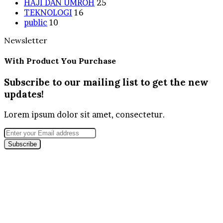
HAJI DAN UMROH
25
TEKNOLOGI
16
public
10
Newsletter
With Product You Purchase
Subscribe to our mailing list to get the new
updates!
Lorem ipsum dolor sit amet, consectetur.
Enter
your
Email
address