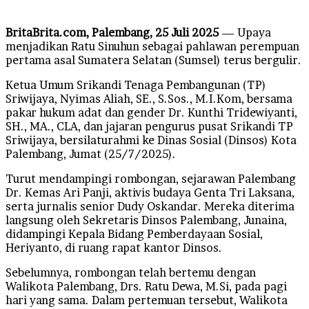
BritaBrita.com, Palembang, 25 Juli 2025
— Upaya
menjadikan Ratu Sinuhun sebagai pahlawan perempuan
pertama asal Sumatera Selatan (Sumsel) terus bergulir.
Ketua Umum Srikandi Tenaga Pembangunan (TP)
Sriwijaya, Nyimas Aliah, SE., S.Sos., M.I.Kom, bersama
pakar hukum adat dan gender Dr. Kunthi Tridewiyanti,
SH., MA., CLA, dan jajaran pengurus pusat Srikandi TP
Sriwijaya, bersilaturahmi ke Dinas Sosial (Dinsos) Kota
Palembang, Jumat (25/7/2025).
Turut mendampingi rombongan, sejarawan Palembang
Dr. Kemas Ari Panji, aktivis budaya Genta Tri Laksana,
serta jurnalis senior Dudy Oskandar. Mereka diterima
langsung oleh Sekretaris Dinsos Palembang, Junaina,
didampingi Kepala Bidang Pemberdayaan Sosial,
Heriyanto, di ruang rapat kantor Dinsos.
Sebelumnya, rombongan telah bertemu dengan
Walikota Palembang, Drs. Ratu Dewa, M.Si, pada pagi
hari yang sama. Dalam pertemuan tersebut, Walikota