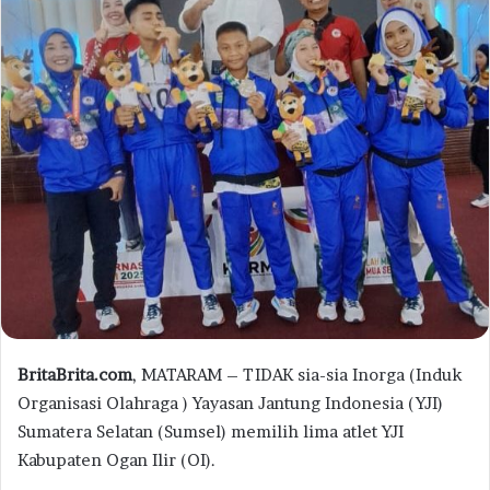
BritaBrita.com
, MATARAM – TIDAK sia-sia Inorga (Induk
Organisasi Olahraga ) Yayasan Jantung Indonesia (YJI)
Sumatera Selatan (Sumsel) memilih lima atlet YJI
Kabupaten Ogan Ilir (OI).