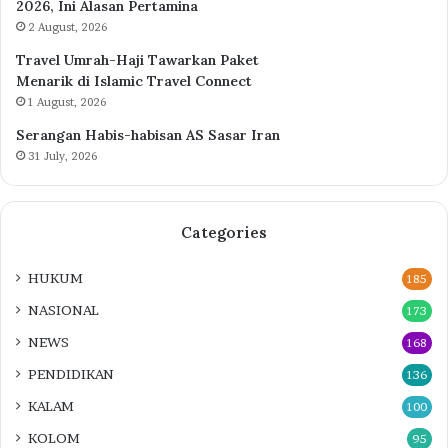
2026, Ini Alasan Pertamina
2 August, 2026
Travel Umrah-Haji Tawarkan Paket
Menarik di Islamic Travel Connect
1 August, 2026
Serangan Habis-habisan AS Sasar Iran
31 July, 2026
Categories
HUKUM
185
NASIONAL
173
NEWS
168
PENDIDIKAN
136
KALAM
100
KOLOM
95