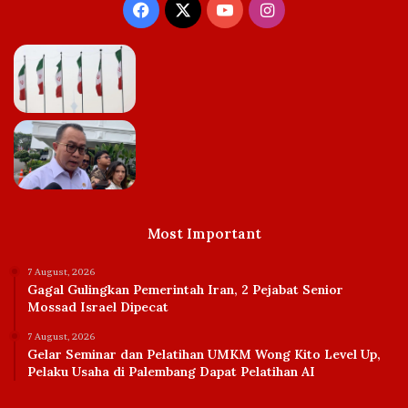
Facebook
X
YouTube
Instagram
Most Important
7 August, 2026
Gagal Gulingkan Pemerintah Iran, 2 Pejabat Senior
Mossad Israel Dipecat
7 August, 2026
Gelar Seminar dan Pelatihan UMKM Wong Kito Level Up,
Pelaku Usaha di Palembang Dapat Pelatihan AI