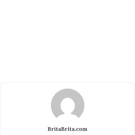
BritaBrita.com