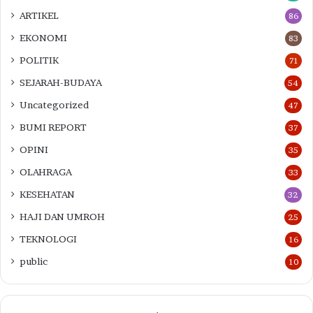
ARTIKEL
86
EKONOMI
83
POLITIK
71
SEJARAH-BUDAYA
54
Uncategorized
47
BUMI REPORT
37
OPINI
35
OLAHRAGA
33
KESEHATAN
32
HAJI DAN UMROH
25
TEKNOLOGI
16
public
10