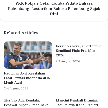
PKK Pokja 2 Gelar Lomba Pidato Bahasa
Palembang, Lestarikan Bahasa Palembang Sejak
Dini
Related Articles
Persib Vs Persija Bertemu di
Semifinal Piala Presiden
2026
1 August, 2026
Herdman Akui Kesalahan
Fatal Timnas Indonesia di 15
Menit Awal
4 August, 2026
Jika Tak Ada Kendala,
Mancini Kembali Ditunjuk
Pesawat Super Jumbo Bakal
Jadi Pelatih Italia, Ranieri