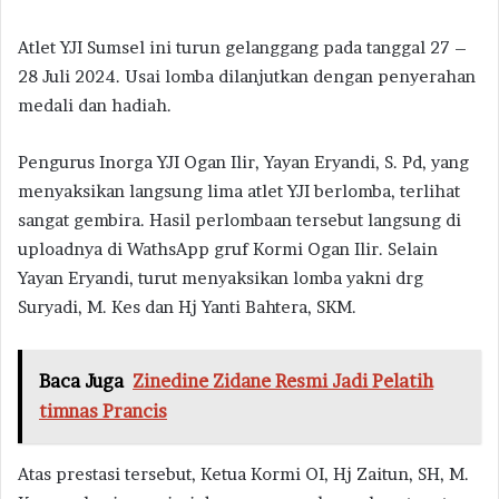
Atlet YJI Sumsel ini turun gelanggang pada tanggal 27 –
28 Juli 2024. Usai lomba dilanjutkan dengan penyerahan
medali dan hadiah.
Pengurus Inorga YJI Ogan Ilir, Yayan Eryandi, S. Pd, yang
menyaksikan langsung lima atlet YJI berlomba, terlihat
sangat gembira. Hasil perlombaan tersebut langsung di
uploadnya di WathsApp gruf Kormi Ogan Ilir. Selain
Yayan Eryandi, turut menyaksikan lomba yakni drg
Suryadi, M. Kes dan Hj Yanti Bahtera, SKM.
Baca Juga
Zinedine Zidane Resmi Jadi Pelatih
timnas Prancis
Atas prestasi tersebut, Ketua Kormi OI, Hj Zaitun, SH, M.