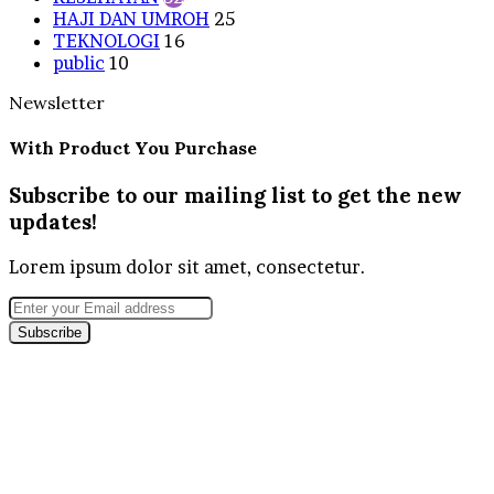
HAJI DAN UMROH
25
TEKNOLOGI
16
public
10
Newsletter
With Product You Purchase
Subscribe to our mailing list to get the new
updates!
Lorem ipsum dolor sit amet, consectetur.
Enter
your
Email
address