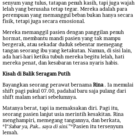
senyum yang tulus, tatapan penuh kasih, tapi juga wajah
lelah yang berusaha tetap tegar. Mereka adalah para
perempuan yang memanggul beban bukan hanya secara
fisik, tetapi juga secara emosional.
Mereka memanggil pasien dengan panggilan penuh
hormat, membantu mandi pasien yang tak mampu
bergerak, atau sekadar duduk sebentar memegang
tangan seorang ibu yang ketakutan. Namun, di sisi lain,
ada hari-hari ketika tubuh mereka begitu lelah, hati
mereka penat, dan kesabaran terasa nyaris habis.
Kisah di Balik Seragam Putih
Bayangkan seorang perawat bernama
Rina
. Ia memulai
shift pagi pukul 07.00, padahal baru saja pulang dari
shift malam sehari sebelumnya.
Matanya berat, tapi ia memaksakan diri. Pagi itu,
seorang pasien lanjut usia merintih kesakitan. Rina
menghampiri, memegang tangannya, dan berkata,
*l“
Sabar ya, Pak… saya di sini
.”*Pasien itu tersenyum
lemah.