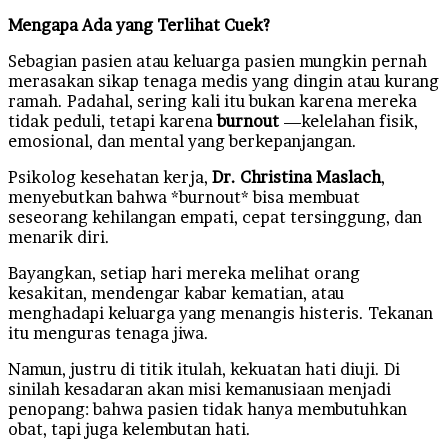
Mengapa Ada yang Terlihat Cuek?
Sebagian pasien atau keluarga pasien mungkin pernah
merasakan sikap tenaga medis yang dingin atau kurang
ramah. Padahal, sering kali itu bukan karena mereka
tidak peduli, tetapi karena
burnout
—kelelahan fisik,
emosional, dan mental yang berkepanjangan.
Psikolog kesehatan kerja,
Dr. Christina Maslach
,
menyebutkan bahwa *burnout* bisa membuat
seseorang kehilangan empati, cepat tersinggung, dan
menarik diri.
Bayangkan, setiap hari mereka melihat orang
kesakitan, mendengar kabar kematian, atau
menghadapi keluarga yang menangis histeris. Tekanan
itu menguras tenaga jiwa.
Namun, justru di titik itulah, kekuatan hati diuji. Di
sinilah kesadaran akan misi kemanusiaan menjadi
penopang: bahwa pasien tidak hanya membutuhkan
obat, tapi juga kelembutan hati.