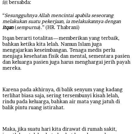
ﷺ bersabda:
“
Sesungguhnya Allah mencintai apabila seseorang
melakukan suatu pekerjaan, ia melakukannya dengan
itqan
(
sempurna
).” (HR. Thabrani)
Itqan berarti totalitas—memberikan yang terbaik,
bahkan ketika kita lelah. Namun Islam juga
mengajarkan keseimbangan. Tenaga medis perlu
menjaga kesehatan fisik dan mental, sementara pasien
dan keluarga pasien juga harus menghargai jerih payah
mereka.
Karena pada akhirnya, di balik senyum yang kadang
terlihat biasa saja, sering tersembunyi kisah lelah,
rindu pada keluarga, bahkan air mata yang jatuh di
balik pintu ruang istirahat.
Maka, jika suatu hari kita dirawat di rumah sakit,