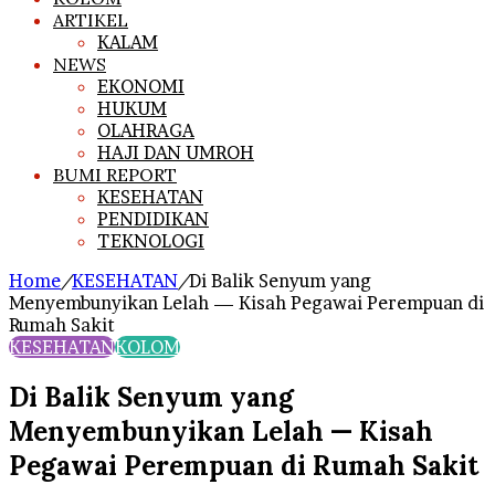
ARTIKEL
KALAM
NEWS
EKONOMI
HUKUM
OLAHRAGA
HAJI DAN UMROH
BUMI REPORT
KESEHATAN
PENDIDIKAN
TEKNOLOGI
Home
/
KESEHATAN
/
Di Balik Senyum yang
Menyembunyikan Lelah — Kisah Pegawai Perempuan di
Rumah Sakit
KESEHATAN
KOLOM
Di Balik Senyum yang
Menyembunyikan Lelah — Kisah
Pegawai Perempuan di Rumah Sakit