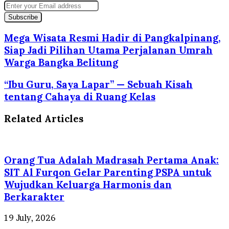
Enter
your
Email
address
Mega Wisata Resmi Hadir di Pangkalpinang,
Siap Jadi Pilihan Utama Perjalanan Umrah
Warga Bangka Belitung
“Ibu Guru, Saya Lapar” — Sebuah Kisah
tentang Cahaya di Ruang Kelas
Related Articles
Orang Tua Adalah Madrasah Pertama Anak:
SIT Al Furqon Gelar Parenting PSPA untuk
Wujudkan Keluarga Harmonis dan
Berkarakter
19 July, 2026