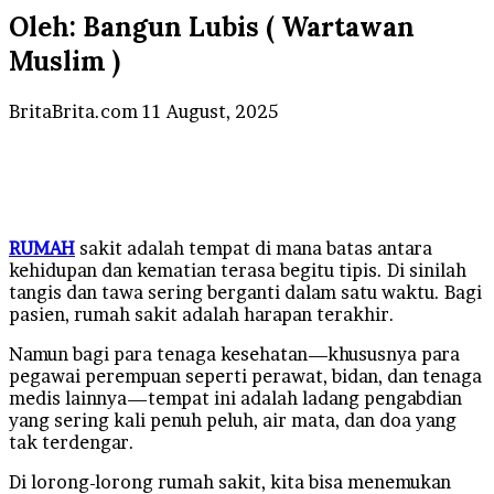
Oleh: Bangun Lubis ( Wartawan
Muslim )
Send
BritaBrita.com
11 August, 2025
an
email
RUMAH
sakit adalah tempat di mana batas antara
kehidupan dan kematian terasa begitu tipis. Di sinilah
tangis dan tawa sering berganti dalam satu waktu. Bagi
pasien, rumah sakit adalah harapan terakhir.
Namun bagi para tenaga kesehatan—khususnya para
pegawai perempuan seperti perawat, bidan, dan tenaga
medis lainnya—tempat ini adalah ladang pengabdian
yang sering kali penuh peluh, air mata, dan doa yang
tak terdengar.
Di lorong-lorong rumah sakit, kita bisa menemukan