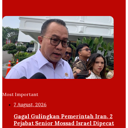
Most Important
7 August, 2026
Gagal Gulingkan Pemerintah Iran, 2
Pejabat Senior Mossad Israel Dipecat