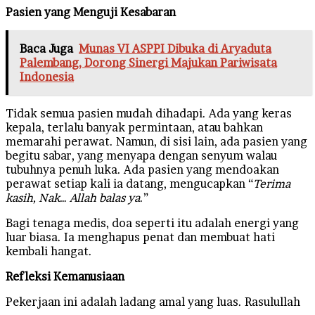
Pasien yang Menguji Kesabaran
Baca Juga
Munas VI ASPPI Dibuka di Aryaduta
Palembang, Dorong Sinergi Majukan Pariwisata
Indonesia
Tidak semua pasien mudah dihadapi. Ada yang keras
kepala, terlalu banyak permintaan, atau bahkan
memarahi perawat. Namun, di sisi lain, ada pasien yang
begitu sabar, yang menyapa dengan senyum walau
tubuhnya penuh luka. Ada pasien yang mendoakan
perawat setiap kali ia datang, mengucapkan “
Terima
kasih, Nak
…
Allah balas ya
.”
Bagi tenaga medis, doa seperti itu adalah energi yang
luar biasa. Ia menghapus penat dan membuat hati
kembali hangat.
Refleksi Kemanusiaan
Pekerjaan ini adalah ladang amal yang luas. Rasulullah