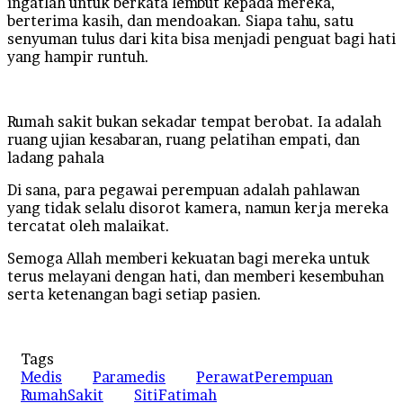
ingatlah untuk berkata lembut kepada mereka,
berterima kasih, dan mendoakan. Siapa tahu, satu
senyuman tulus dari kita bisa menjadi penguat bagi hati
yang hampir runtuh.
Rumah sakit bukan sekadar tempat berobat. Ia adalah
ruang ujian kesabaran, ruang pelatihan empati, dan
ladang pahala
Di sana, para pegawai perempuan adalah pahlawan
yang tidak selalu disorot kamera, namun kerja mereka
tercatat oleh malaikat.
Semoga Allah memberi kekuatan bagi mereka untuk
terus melayani dengan hati, dan memberi kesembuhan
serta ketenangan bagi setiap pasien.
Tags
Medis
Paramedis
PerawatPerempuan
RumahSakit
SitiFatimah