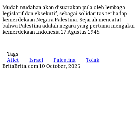
Mudah mudahan akan disuarakan pula oleh lembaga
legislatif dan eksekutif, sebagai solidaritas terhadap
kemerdekaan Negara Palestina. Sejarah mencatat
bahwa Palestina adalah negara yang pertama mengakui
kemerdekaan Indonesia 17 Agustus 1945.
Tags
Atlet
Israel
Palestina
Tolak
Send
BritaBrita.com
10 October, 2025
an
email