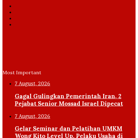
Facebook
X
YouTube
Instagram
Most Important
7 August, 2026
Gagal Gulingkan Pemerintah Iran, 2
Pejabat Senior Mossad Israel Dipecat
7 August, 2026
Gelar Seminar dan Pelatihan UMKM
Wong Kito Level Up, Pelaku Usaha di