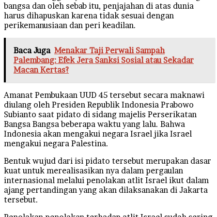
bangsa dan oleh sebab itu, penjajahan di atas dunia
harus dihapuskan karena tidak sesuai dengan
perikemanusiaan dan peri keadilan.
Baca Juga
Menakar Taji Perwali Sampah
Palembang: Efek Jera Sanksi Sosial atau Sekadar
Macan Kertas?
Amanat Pembukaan UUD 45 tersebut secara maknawi
diulang oleh Presiden Republik Indonesia Prabowo
Subianto saat pidato di sidang majelis Perserikatan
Bangsa Bangsa beberapa waktu yang lalu. Bahwa
Indonesia akan mengakui negara Israel jika Israel
mengakui negara Palestina.
Bentuk wujud dari isi pidato tersebut merupakan dasar
kuat untuk merealisasikan nya dalam pergaulan
internasional melalui penolakan atlit Israel ikut dalam
ajang pertandingan yang akan dilaksanakan di Jakarta
tersebut.
Penolakan penolakan terhadap atlit Israel sudah sering