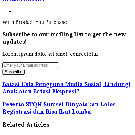
Website
With Product You Purchase
Subscribe to our mailing list to get the new
updates!
Lorem ipsum dolor sit amet, consectetur.
Enter
your
Email
address
Batasi Usia Pengguna Media Sosial, Lindungi
Anak atau Batasi Ekspresi?
Peserta STQH Sumsel Dinyatakan Lolos
Registrasi dan Bisa Ikut Lomba
Related Articles