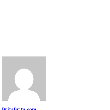
BritaBrita.com