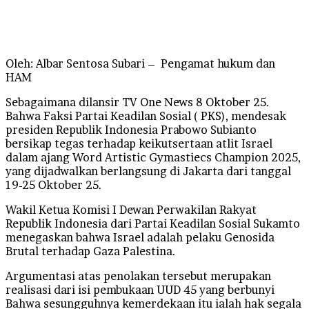
email
Oleh: Albar Sentosa Subari – Pengamat hukum dan
HAM
Sebagaimana dilansir TV One News 8 Oktober 25.
Bahwa Faksi Partai Keadilan Sosial ( PKS), mendesak
presiden Republik Indonesia Prabowo Subianto
bersikap tegas terhadap keikutsertaan atlit Israel
dalam ajang Word Artistic Gymastiecs Champion 2025,
yang dijadwalkan berlangsung di Jakarta dari tanggal
19-25 Oktober 25.
Wakil Ketua Komisi I Dewan Perwakilan Rakyat
Republik Indonesia dari Partai Keadilan Sosial Sukamto
menegaskan bahwa Israel adalah pelaku Genosida
Brutal terhadap Gaza Palestina.
Argumentasi atas penolakan tersebut merupakan
realisasi dari isi pembukaan UUD 45 yang berbunyi
Bahwa sesungguhnya kemerdekaan itu ialah hak segala