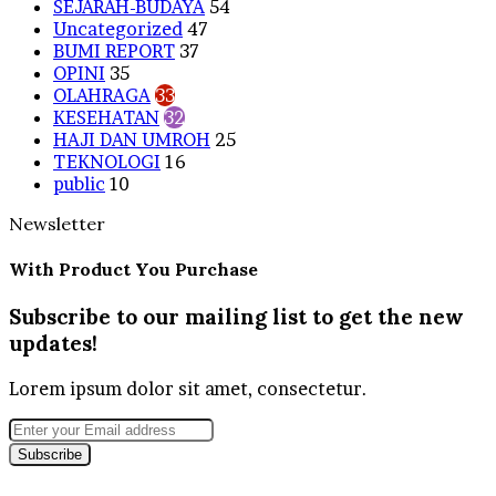
SEJARAH-BUDAYA
54
Uncategorized
47
BUMI REPORT
37
OPINI
35
OLAHRAGA
33
KESEHATAN
32
HAJI DAN UMROH
25
TEKNOLOGI
16
public
10
Newsletter
With Product You Purchase
Subscribe to our mailing list to get the new
updates!
Lorem ipsum dolor sit amet, consectetur.
Enter
your
Email
address