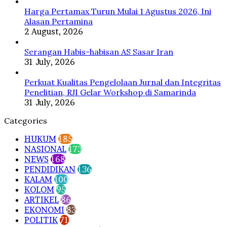
Harga Pertamax Turun Mulai 1 Agustus 2026, Ini
Alasan Pertamina
2 August, 2026
Serangan Habis-habisan AS Sasar Iran
31 July, 2026
Perkuat Kualitas Pengelolaan Jurnal dan Integritas
Penelitian, RJI Gelar Workshop di Samarinda
31 July, 2026
Categories
HUKUM
185
NASIONAL
173
NEWS
168
PENDIDIKAN
136
KALAM
100
KOLOM
95
ARTIKEL
86
EKONOMI
83
POLITIK
71