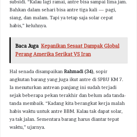
subsidi. “Kalau lagi ramai, antre bisa sampai lima jam.
Bahkan dalam sehari bisa antre tiga kali — pagi,
siang, dan malam. Tapi ya tetap saja solar cepat
habis,” keluhnya.
Baca Juga
Kepanikan Sesaat Dampak Global
Perang Amerika Serikat VS Iran
Hal senada disampaikan
Rahmadi (34)
, sopir
angkutan barang yang juga ikut antre di SPBU KM 7.
Ia menuturkan antrean panjang ini sudah terjadi
sejak beberapa pekan terakhir dan belum ada tanda-
tanda membaik. “Kadang kita berangkat kerja malah
habis waktu untuk antre BBM. Kalau tak dapat solar,
ya tak jalan. Sementara barang harus diantar tepat
waktu,” ujarnya.