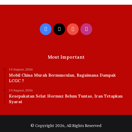
Facebook
X
YouTube
Instagram
Most Important
10 August, 2026
Mobil China Murah Bermunculan, Bagaimana Dampak
LCGC ?
10 August, 2026
Kesepakatan Selat Hormuz Belum Tuntas, Iran Tetapkan
Syarat
© Copyright 2026, All Rights Reserved