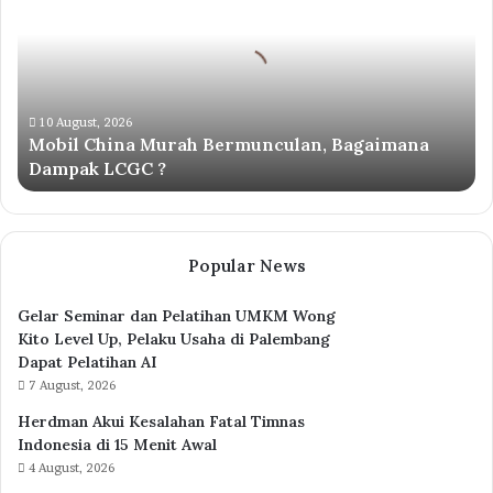
Murah
Bermunculan,
Bagaimana
Dampak
LCGC
?
10 August, 2026
Mobil China Murah Bermunculan, Bagaimana
Dampak LCGC ?
Popular News
Gelar Seminar dan Pelatihan UMKM Wong
Kito Level Up, Pelaku Usaha di Palembang
Dapat Pelatihan AI
7 August, 2026
Herdman Akui Kesalahan Fatal Timnas
Indonesia di 15 Menit Awal
4 August, 2026