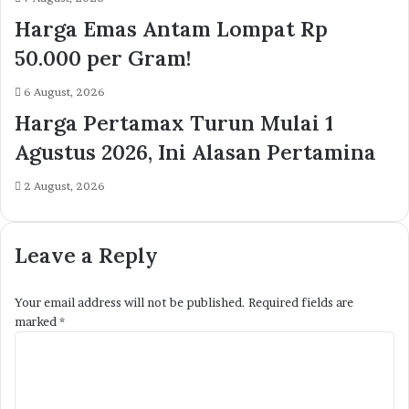
Harga Emas Antam Lompat Rp
50.000 per Gram!
6 August, 2026
Harga Pertamax Turun Mulai 1
Agustus 2026, Ini Alasan Pertamina
2 August, 2026
Leave a Reply
Your email address will not be published.
Required fields are
marked
*
C
o
m
m