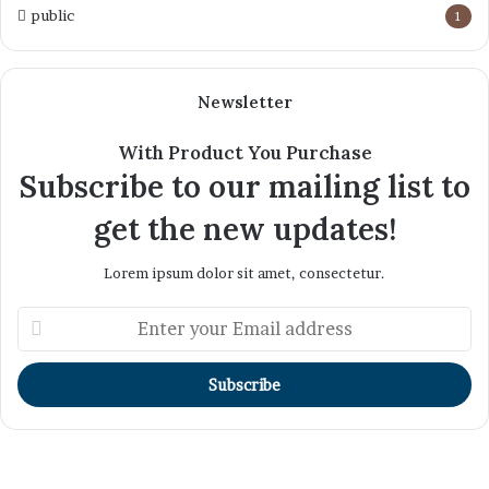
public
1
Newsletter
With Product You Purchase
Subscribe to our mailing list to
get the new updates!
Lorem ipsum dolor sit amet, consectetur.
Enter
your
Email
address