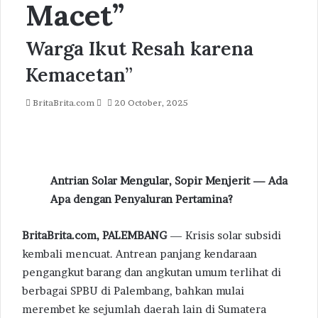
Macet”
Warga Ikut Resah karena
Kemacetan”
Send
BritaBrita.com
20 October, 2025
an
email
Antrian Solar Mengular, Sopir Menjerit — Ada
Apa dengan Penyaluran Pertamina?
BritaBrita.com
, PALEMBANG
— Krisis solar subsidi
kembali mencuat. Antrean panjang kendaraan
pengangkut barang dan angkutan umum terlihat di
berbagai SPBU di Palembang, bahkan mulai
merembet ke sejumlah daerah lain di Sumatera