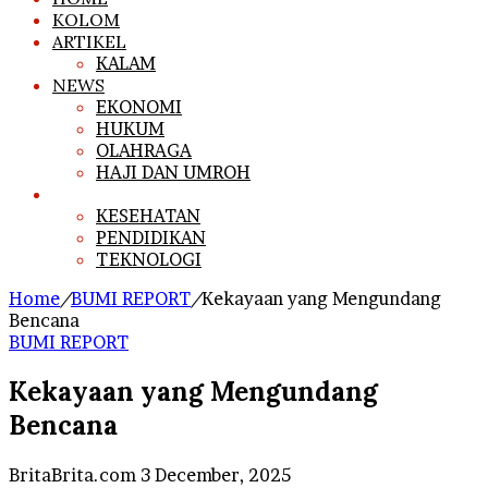
KOLOM
ARTIKEL
KALAM
NEWS
EKONOMI
HUKUM
OLAHRAGA
HAJI DAN UMROH
BUMI REPORT
KESEHATAN
PENDIDIKAN
TEKNOLOGI
Home
/
BUMI REPORT
/
Kekayaan yang Mengundang
Bencana
BUMI REPORT
Kekayaan yang Mengundang
Bencana
Send
BritaBrita.com
3 December, 2025