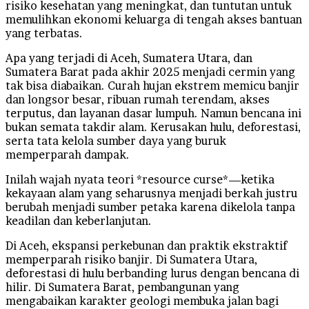
risiko kesehatan yang meningkat, dan tuntutan untuk
memulihkan ekonomi keluarga di tengah akses bantuan
yang terbatas.
Apa yang terjadi di Aceh, Sumatera Utara, dan
Sumatera Barat pada akhir 2025 menjadi cermin yang
tak bisa diabaikan. Curah hujan ekstrem memicu banjir
dan longsor besar, ribuan rumah terendam, akses
terputus, dan layanan dasar lumpuh. Namun bencana ini
bukan semata takdir alam. Kerusakan hulu, deforestasi,
serta tata kelola sumber daya yang buruk
memperparah dampak.
Inilah wajah nyata teori *resource curse*—ketika
kekayaan alam yang seharusnya menjadi berkah justru
berubah menjadi sumber petaka karena dikelola tanpa
keadilan dan keberlanjutan.
Di Aceh, ekspansi perkebunan dan praktik ekstraktif
memperparah risiko banjir. Di Sumatera Utara,
deforestasi di hulu berbanding lurus dengan bencana di
hilir. Di Sumatera Barat, pembangunan yang
mengabaikan karakter geologi membuka jalan bagi