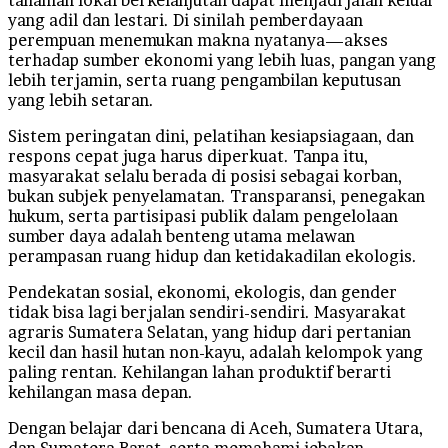
yang adil dan lestari. Di sinilah pemberdayaan
perempuan menemukan makna nyatanya—akses
terhadap sumber ekonomi yang lebih luas, pangan yang
lebih terjamin, serta ruang pengambilan keputusan
yang lebih setaran.
Sistem peringatan dini, pelatihan kesiapsiagaan, dan
respons cepat juga harus diperkuat. Tanpa itu,
masyarakat selalu berada di posisi sebagai korban,
bukan subjek penyelamatan. Transparansi, penegakan
hukum, serta partisipasi publik dalam pengelolaan
sumber daya adalah benteng utama melawan
perampasan ruang hidup dan ketidakadilan ekologis.
Pendekatan sosial, ekonomi, ekologis, dan gender
tidak bisa lagi berjalan sendiri-sendiri. Masyarakat
agraris Sumatera Selatan, yang hidup dari pertanian
kecil dan hasil hutan non-kayu, adalah kelompok yang
paling rentan. Kehilangan lahan produktif berarti
kehilangan masa depan.
Dengan belajar dari bencana di Aceh, Sumatera Utara,
dan Sumatera Barat, serta memahami jebakan