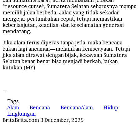
*resource curse*, Sumatera Selatan seharusnya mampu
memilih jalan berbeda. Jalan yang tidak sekadar
mengejar pertumbuhan cepat, tetapi memastikan
keberlanjutan, keadilan, dan keselamatan generasi
mendatang.
Jika alam terus diperas tanpa jeda, maka bencana
bukan lagi ancaman—melainkan keniscayaan. Tetapi
jika alam dirawat dengan bijak, kekayaan Sumatera
Selatan benar-benar bisa menjadi berkah, bukan
kutukan.(MY)
–
Tags
Alam
Bencana
BencanaAlam
Hidup
Lingkungan
Send
BritaBrita.com
3 December, 2025
an
email