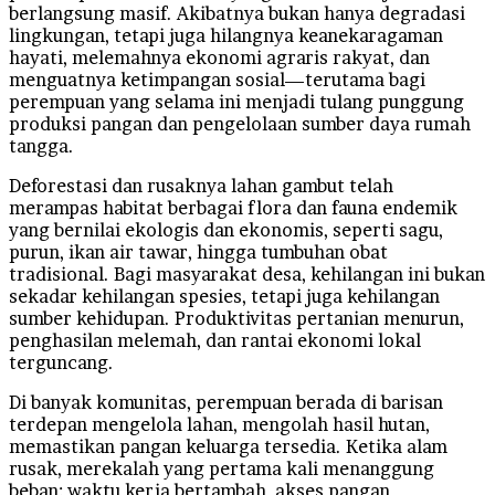
berlangsung masif. Akibatnya bukan hanya degradasi
lingkungan, tetapi juga hilangnya keanekaragaman
hayati, melemahnya ekonomi agraris rakyat, dan
menguatnya ketimpangan sosial—terutama bagi
perempuan yang selama ini menjadi tulang punggung
produksi pangan dan pengelolaan sumber daya rumah
tangga.
Deforestasi dan rusaknya lahan gambut telah
merampas habitat berbagai flora dan fauna endemik
yang bernilai ekologis dan ekonomis, seperti sagu,
purun, ikan air tawar, hingga tumbuhan obat
tradisional. Bagi masyarakat desa, kehilangan ini bukan
sekadar kehilangan spesies, tetapi juga kehilangan
sumber kehidupan. Produktivitas pertanian menurun,
penghasilan melemah, dan rantai ekonomi lokal
terguncang.
Di banyak komunitas, perempuan berada di barisan
terdepan mengelola lahan, mengolah hasil hutan,
memastikan pangan keluarga tersedia. Ketika alam
rusak, merekalah yang pertama kali menanggung
beban: waktu kerja bertambah, akses pangan