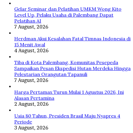
Memicu
Kanker
Gelar Seminar dan Pelatihan UMKM Wong Kito
Usus
Level Up, Pelaku Usaha di Palembang Dapat
Besar
Pelatihan AI
7 August, 2026
Herdman Akui Kesalahan Fatal Timnas Indonesia di
15 Menit Awal
4 August, 2026
Tiba di Kota Palembang, Komunitas Pesepeda
Sampaikan Pesan Ekspedisi Hutan Merdeka Hingga
Pelestarian Orangutan Tapanuli
7 August, 2026
Harga Pertamax Turun Mulai 1 Agustus 2026, Ini
Alasan Pertamina
2 August, 2026
Usia 80 Tahun, Presiden Brasil Maju Nyapres 4
Periode
3 August, 2026