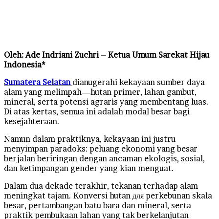
an
email
Oleh: Ade Indriani Zuchri – Ketua Umum Sarekat Hijau
Indonesia*
Sumatera Selatan
dianugerahi kekayaan sumber daya
alam yang melimpah—hutan primer, lahan gambut,
mineral, serta potensi agraris yang membentang luas.
Di atas kertas, semua ini adalah modal besar bagi
kesejahteraan.
Namun dalam praktiknya, kekayaan ini justru
menyimpan paradoks: peluang ekonomi yang besar
berjalan beriringan dengan ancaman ekologis, sosial,
dan ketimpangan gender yang kian menguat.
Dalam dua dekade terakhir, tekanan terhadap alam
meningkat tajam. Konversi hutan для perkebunan skala
besar, pertambangan batu bara dan mineral, serta
praktik pembukaan lahan yang tak berkelanjutan