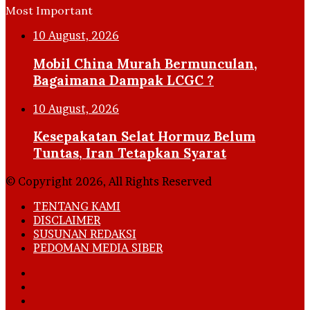
Most Important
10 August, 2026
Mobil China Murah Bermunculan,
Bagaimana Dampak LCGC ?
10 August, 2026
Kesepakatan Selat Hormuz Belum
Tuntas, Iran Tetapkan Syarat
© Copyright 2026, All Rights Reserved
TENTANG KAMI
DISCLAIMER
SUSUNAN REDAKSI
PEDOMAN MEDIA SIBER
Facebook
X
YouTube