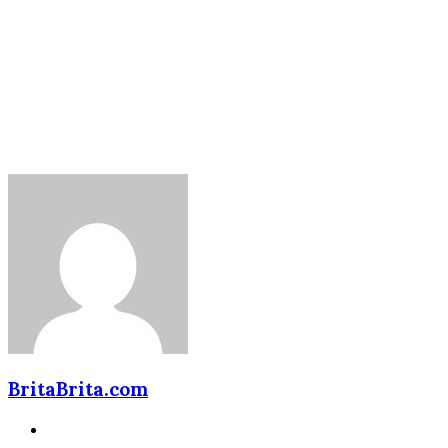
BritaBrita.com
Website