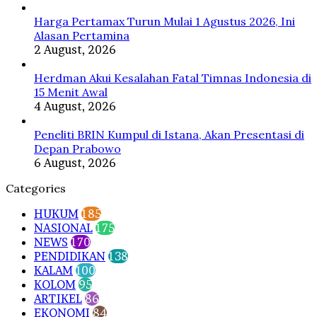
Harga Pertamax Turun Mulai 1 Agustus 2026, Ini
Alasan Pertamina
2 August, 2026
Herdman Akui Kesalahan Fatal Timnas Indonesia di
15 Menit Awal
4 August, 2026
Peneliti BRIN Kumpul di Istana, Akan Presentasi di
Depan Prabowo
6 August, 2026
Categories
HUKUM
185
NASIONAL
175
NEWS
170
PENDIDIKAN
138
KALAM
100
KOLOM
95
ARTIKEL
86
EKONOMI
84