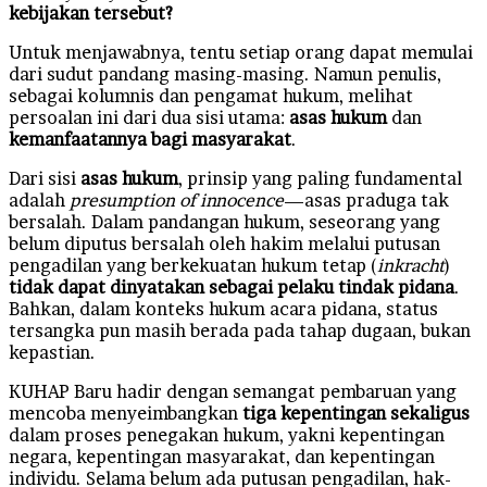
kebijakan tersebut?
Untuk menjawabnya, tentu setiap orang dapat memulai
dari sudut pandang masing-masing. Namun penulis,
sebagai kolumnis dan pengamat hukum, melihat
persoalan ini dari dua sisi utama:
asas hukum
dan
kemanfaatannya bagi masyarakat
.
Dari sisi
asas hukum
, prinsip yang paling fundamental
adalah
presumption of innocence
—asas praduga tak
bersalah. Dalam pandangan hukum, seseorang yang
belum diputus bersalah oleh hakim melalui putusan
pengadilan yang berkekuatan hukum tetap (
inkracht
)
tidak dapat dinyatakan sebagai pelaku tindak pidana
.
Bahkan, dalam konteks hukum acara pidana, status
tersangka pun masih berada pada tahap dugaan, bukan
kepastian.
KUHAP Baru hadir dengan semangat pembaruan yang
mencoba menyeimbangkan
tiga kepentingan sekaligus
dalam proses penegakan hukum, yakni kepentingan
negara, kepentingan masyarakat, dan kepentingan
individu. Selama belum ada putusan pengadilan, hak-