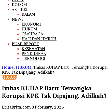
KOLOM
ARTIKEL
KALAM
NEWS
EKONOMI
HUKUM
OLAHRAGA
HAJI DAN UMROH
BUMI REPORT
KESEHATAN
PENDIDIKAN
TEKNOLOGI
Home
/
HUKUM
/
Imbas KUHAP Baru: Tersangka Korupsi
KPK Tak Dipajang, Adilkah?
HUKUM
Imbas KUHAP Baru: Tersangka
Korupsi KPK Tak Dipajang, Adilkah?
Send
BritaBrita.com
3 February, 2026