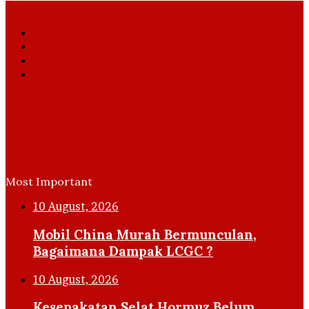
Facebook
X
YouTube
Instagram
Most Important
10 August, 2026
Mobil China Murah Bermunculan,
Bagaimana Dampak LCGC ?
10 August, 2026
Kesepakatan Selat Hormuz Belum