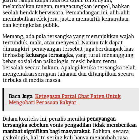
melambaikan tangan, mengacungkan jempol, bahkan
seolah hendak berwisata. Pemandangan ini, alih-alih
menimbulkan efek jera, justru memantik kemarahan
dan kejengkelan publik.
Memang, ada pula tersangka yang menunjukkan wajah
tertunduk, malu, atau menyesal. Namun tak dapat
dimungkiri, penayangan tersebut juga berdampak luas
terhadap
keluarga tersangka
, yang turut menanggung
beban sosial dan psikologis, meski belum tentu
bersalah secara hukum. Apalagi ketika tersangka telah
mengenakan seragam tahanan dan ditampilkan secara
terbuka di media massa.
Baca Juga
Ketegasan Partai Obat Paten Untuk
Mengobati Perasaan Rakyat
Dalam konteks ini, penulis menilai
penayangan
tersangka sebelum vonis pengadilan tidak memberikan
manfaat signifikan bagi masyarakat
. Bahkan, secara
psikologis, hal itu sering kali hanya menambah rasa