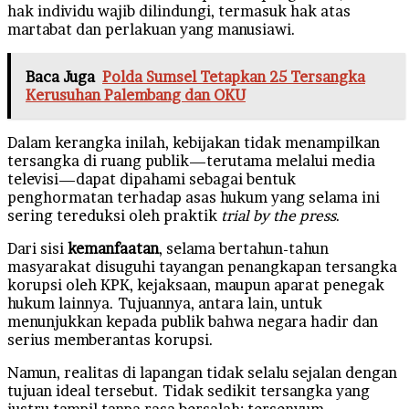
hak individu wajib dilindungi, termasuk hak atas
martabat dan perlakuan yang manusiawi.
Baca Juga
Polda Sumsel Tetapkan 25 Tersangka
Kerusuhan Palembang dan OKU
Dalam kerangka inilah, kebijakan tidak menampilkan
tersangka di ruang publik—terutama melalui media
televisi—dapat dipahami sebagai bentuk
penghormatan terhadap asas hukum yang selama ini
sering tereduksi oleh praktik
trial by the press
.
Dari sisi
kemanfaatan
, selama bertahun-tahun
masyarakat disuguhi tayangan penangkapan tersangka
korupsi oleh KPK, kejaksaan, maupun aparat penegak
hukum lainnya. Tujuannya, antara lain, untuk
menunjukkan kepada publik bahwa negara hadir dan
serius memberantas korupsi.
Namun, realitas di lapangan tidak selalu sejalan dengan
tujuan ideal tersebut. Tidak sedikit tersangka yang
justru tampil tanpa rasa bersalah: tersenyum,