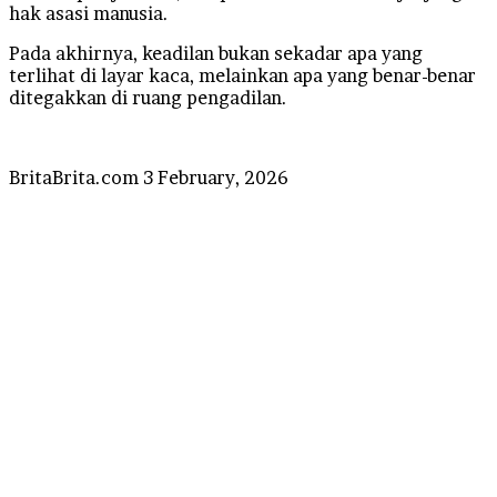
hak asasi manusia.
Pada akhirnya, keadilan bukan sekadar apa yang
terlihat di layar kaca, melainkan apa yang benar-benar
ditegakkan di ruang pengadilan.
Send
BritaBrita.com
3 February, 2026
an
email