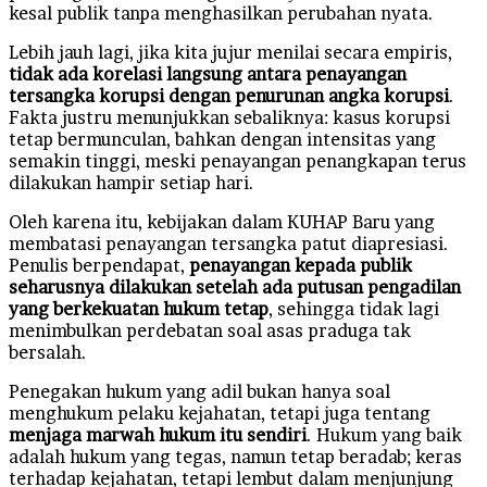
kesal publik tanpa menghasilkan perubahan nyata.
Lebih jauh lagi, jika kita jujur menilai secara empiris,
tidak ada korelasi langsung antara penayangan
tersangka korupsi dengan penurunan angka korupsi
.
Fakta justru menunjukkan sebaliknya: kasus korupsi
tetap bermunculan, bahkan dengan intensitas yang
semakin tinggi, meski penayangan penangkapan terus
dilakukan hampir setiap hari.
Oleh karena itu, kebijakan dalam KUHAP Baru yang
membatasi penayangan tersangka patut diapresiasi.
Penulis berpendapat,
penayangan kepada publik
seharusnya dilakukan setelah ada putusan pengadilan
yang berkekuatan hukum tetap
, sehingga tidak lagi
menimbulkan perdebatan soal asas praduga tak
bersalah.
Penegakan hukum yang adil bukan hanya soal
menghukum pelaku kejahatan, tetapi juga tentang
menjaga marwah hukum itu sendiri
. Hukum yang baik
adalah hukum yang tegas, namun tetap beradab; keras
terhadap kejahatan, tetapi lembut dalam menjunjung