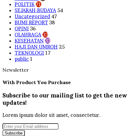
POLITIK
71
SEJARAH-BUDAYA
54
Uncategorized
47
BUMI REPORT
38
OPINI
36
OLAHRAGA
33
KESEHATAN
33
HAJI DAN UMROH
25
TEKNOLOGI
17
public
1
Newsletter
With Product You Purchase
Subscribe to our mailing list to get the new
updates!
Lorem ipsum dolor sit amet, consectetur.
Enter
your