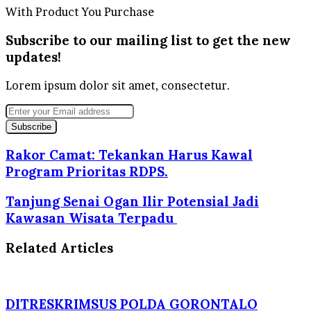
With Product You Purchase
Subscribe to our mailing list to get the new
updates!
Lorem ipsum dolor sit amet, consectetur.
Enter
your
Email
address
Rakor Camat: Tekankan Harus Kawal
Program Prioritas RDPS.
Tanjung Senai Ogan Ilir Potensial Jadi
Kawasan Wisata Terpadu
Related Articles
DITRESKRIMSUS POLDA GORONTALO