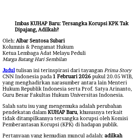
an
email
Imbas KUHAP Baru: Tersangka Korupsi KPK Tak
Dipajang, Adilkah?
Oleh:
Albar Sentosa Subari
Kolumnis & Pengamat Hukum
Ketua Lembaga Adat Melayu Peduli
Marga Batang Hari Sembilan
Judul
tulisan ini terinspirasi dari tayangan
Prima Story
CNN Indonesia pada
1 Februari 2026
pukul 20.05 WIB,
yang menghadirkan narasumber antara lain Menteri
Hukum Republik Indonesia serta Prof. Satya Arinanto,
Guru Besar Fakultas Hukum Universitas Indonesia.
Salah satu isu yang mengemuka adalah perubahan
pendekatan dalam
KUHAP Baru
, khususnya terkait
tidak ditampilkannya tersangka korupsi oleh Komisi
Pemberantasan Korupsi (KPK) di hadapan publik.
Pertanyaan yang kemudian muncul adalah:
adilkah