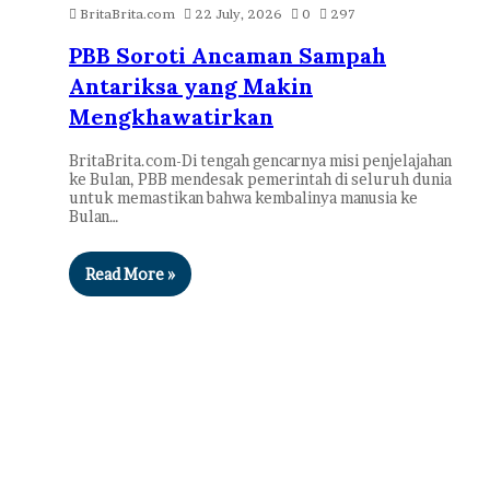
BritaBrita.com
22 July, 2026
0
297
PBB Soroti Ancaman Sampah
Antariksa yang Makin
Mengkhawatirkan
BritaBrita.com-Di tengah gencarnya misi penjelajahan
ke Bulan, PBB mendesak pemerintah di seluruh dunia
untuk memastikan bahwa kembalinya manusia ke
Bulan…
Read More »