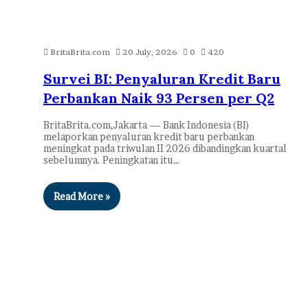
BritaBrita.com
20 July, 2026
0
420
Survei BI: Penyaluran Kredit Baru
Perbankan Naik 93 Persen per Q2
BritaBrita.com,Jakarta — Bank Indonesia (BI)
melaporkan penyaluran kredit baru perbankan
meningkat pada triwulan II 2026 dibandingkan kuartal
sebelumnya. Peningkatan itu…
Read More »