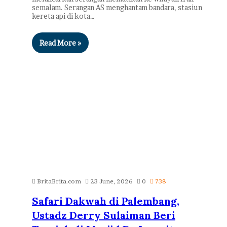
semalam. Serangan AS menghantam bandara, stasiun
kereta api di kota…
Read More »
BritaBrita.com
23 June, 2026
0
738
Safari Dakwah di Palembang,
Ustadz Derry Sulaiman Beri