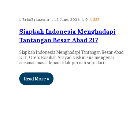
BritaBrita.com
12 June, 2026
0
533
Siapkah Indonesia Menghadapi
Tantangan Besar Abad 21?
Siapkah Indonesia Menghadapi Tantangan Besar Abad
21? Oleh: Rosihan Arsyad ​Diskursus mengenai
ancaman masa depan tidak pernah sepi dari…
Read More »