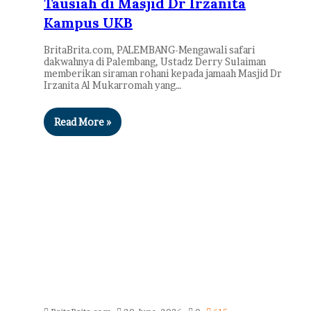
Tausiah di Masjid Dr Irzanita
Kampus UKB
BritaBrita.com, PALEMBANG-Mengawali safari
dakwahnya di Palembang, Ustadz Derry Sulaiman
memberikan siraman rohani kepada jamaah Masjid Dr
Irzanita Al Mukarromah yang…
Read More »