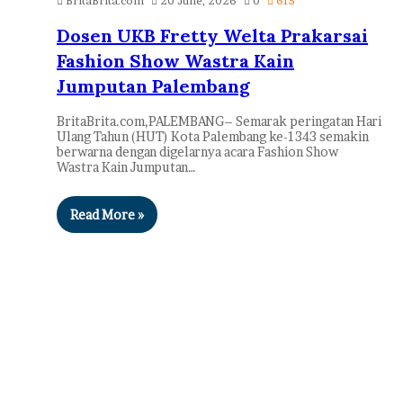
BritaBrita.com
20 June, 2026
0
615
Dosen UKB Fretty Welta Prakarsai
Fashion Show Wastra Kain
Jumputan Palembang
BritaBrita.com,PALEMBANG– Semarak peringatan Hari
Ulang Tahun (HUT) Kota Palembang ke-1343 semakin
berwarna dengan digelarnya acara Fashion Show
Wastra Kain Jumputan…
Read More »