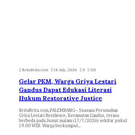
BritaBrita.com
18 July, 2026
0
331
Gelar PKM, Warga Griya Lestari
Gandus Dapat Edukasi Literasi
Hukum Restorative Justice
BritaBrita.com,PALEMBANG– Suasana Perumahan
Griya Lestari Residence, Kecamatan Gandus, terasa
berbeda pada Jumat malam (17/7/2026) sekitar pukul
19.00 WIB. Warga berkumpul…