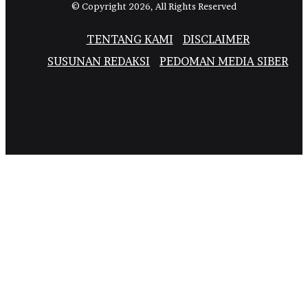
© Copyright 2026, All Rights Reserved
TENTANG KAMI
DISCLAIMER
SUSUNAN REDAKSI
PEDOMAN MEDIA SIBER
Facebook
X
YouTube
Instagram