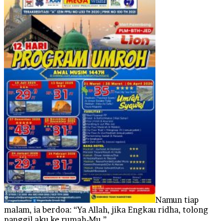
Namun tiap
malam, ia berdoa: “Ya Allah, jika Engkau ridha, tolong
panggil aku ke rumah-Mu.”