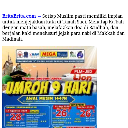
email
BritaBrita.com
–
Setiap Muslim pasti memiliki impian
untuk menjejakkan kaki di Tanah Suci. Menatap Ka’bah
dengan mata basah, melafazkan doa di Raudhah, dan
berjalan kaki menelusuri jejak para nabi di Makkah dan
Madinah.