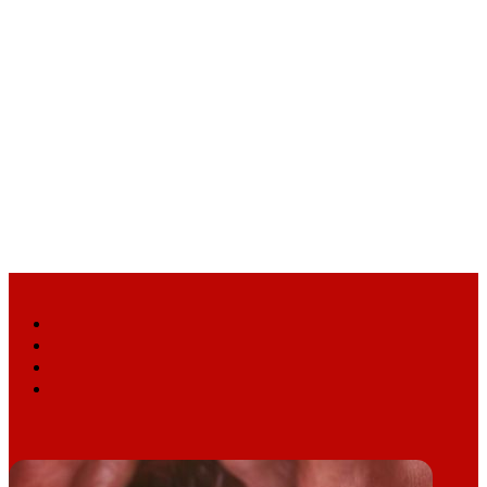
Facebook
X
YouTube
Instagram