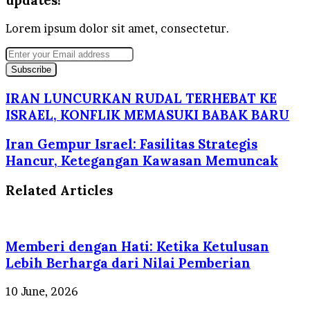
updates!
Lorem ipsum dolor sit amet, consectetur.
Enter
your
Email
address
IRAN LUNCURKAN RUDAL TERHEBAT KE
ISRAEL, KONFLIK MEMASUKI BABAK BARU
Iran Gempur Israel: Fasilitas Strategis
Hancur, Ketegangan Kawasan Memuncak
Related Articles
Memberi dengan Hati: Ketika Ketulusan
Lebih Berharga dari Nilai Pemberian
10 June, 2026