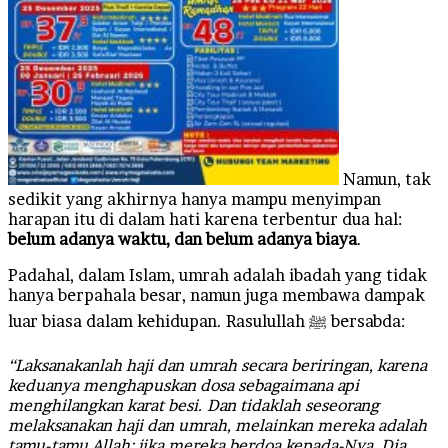
Namun, tak
sedikit yang akhirnya hanya mampu menyimpan
harapan itu di dalam hati karena terbentur dua hal:
belum adanya waktu, dan belum adanya biaya
.
Padahal, dalam Islam, umrah adalah ibadah yang tidak
hanya berpahala besar, namun juga membawa dampak
luar biasa dalam kehidupan. Rasulullah ﷺ bersabda:
“Laksanakanlah haji dan umrah secara beriringan, karena
keduanya menghapuskan dosa sebagaimana api
menghilangkan karat besi. Dan tidaklah seseorang
melaksanakan haji dan umrah, melainkan mereka adalah
tamu-tamu Allah; jika mereka berdoa kepada-Nya, Dia