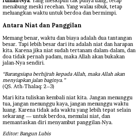
rumah-Nya
. Yang meskipun tak punya uang, tetap
menabung meski recehan. Yang walau sibuk, tetap
meluangkan waktu untuk berdoa dan bermimpi.
Antara Niat dan Panggilan
Memang benar, waktu dan biaya adalah dua tantangan
besar. Tapi lebih besar dari itu adalah niat dan harapan
kita. Karena jika niat sudah tertanam dalam-dalam, dan
doa tidak pernah padam, maka Allah akan bukakan
jalan-Nya sendiri.
“Barangsiapa berhijrah kepada Allah, maka Allah akan
menyiapkan jalan baginya.”
(QS. Ath-Thalaq: 2–3)
Mari kita tuliskan kembali niat kita. Jangan menunggu
tua, jangan menunggu kaya, jangan menunggu waktu
luang. Karena tidak ada waktu yang lebih tepat selain
sekarang — untuk berdoa, memulai niat, dan
memantaskan diri menyambut panggilan-Nya.
Editor: Bangun Lubis