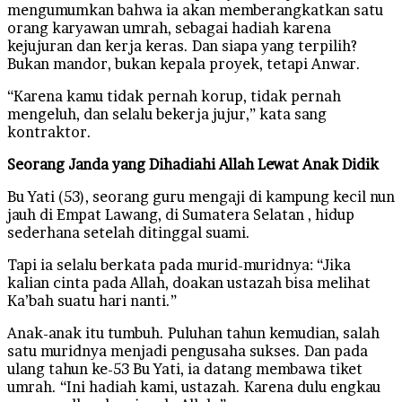
mengumumkan bahwa ia akan memberangkatkan satu
orang karyawan umrah, sebagai hadiah karena
kejujuran dan kerja keras. Dan siapa yang terpilih?
Bukan mandor, bukan kepala proyek, tetapi Anwar.
“Karena kamu tidak pernah korup, tidak pernah
mengeluh, dan selalu bekerja jujur,” kata sang
kontraktor.
Seorang Janda yang Dihadiahi Allah Lewat Anak Didik
Bu Yati (53), seorang guru mengaji di kampung kecil nun
jauh di Empat Lawang, di Sumatera Selatan , hidup
sederhana setelah ditinggal suami.
Tapi ia selalu berkata pada murid-muridnya: “Jika
kalian cinta pada Allah, doakan ustazah bisa melihat
Ka’bah suatu hari nanti.”
Anak-anak itu tumbuh. Puluhan tahun kemudian, salah
satu muridnya menjadi pengusaha sukses. Dan pada
ulang tahun ke-53 Bu Yati, ia datang membawa tiket
umrah. “Ini hadiah kami, ustazah. Karena dulu engkau