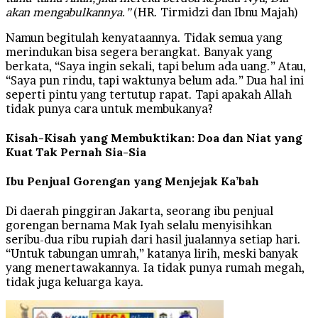
akan mengabulkannya.”
(HR. Tirmidzi dan Ibnu Majah)
Namun begitulah kenyataannya. Tidak semua yang
merindukan bisa segera berangkat. Banyak yang
berkata, “Saya ingin sekali, tapi belum ada uang.” Atau,
“Saya pun rindu, tapi waktunya belum ada.” Dua hal ini
seperti pintu yang tertutup rapat. Tapi apakah Allah
tidak punya cara untuk membukanya?
Kisah-Kisah yang Membuktikan: Doa dan Niat yang
Kuat Tak Pernah Sia-Sia
Ibu Penjual Gorengan yang Menjejak Ka’bah
Di daerah pinggiran Jakarta, seorang ibu penjual
gorengan bernama Mak Iyah selalu menyisihkan
seribu-dua ribu rupiah dari hasil jualannya setiap hari.
“Untuk tabungan umrah,” katanya lirih, meski banyak
yang menertawakannya. Ia tidak punya rumah megah,
tidak juga keluarga kaya.