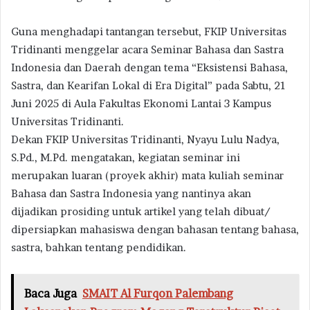
Guna menghadapi tantangan tersebut, FKIP Universitas
Tridinanti menggelar acara Seminar Bahasa dan Sastra
Indonesia dan Daerah dengan tema “Eksistensi Bahasa,
Sastra, dan Kearifan Lokal di Era Digital” pada Sabtu, 21
Juni 2025 di Aula Fakultas Ekonomi Lantai 3 Kampus
Universitas Tridinanti.
Dekan FKIP Universitas Tridinanti, Nyayu Lulu Nadya,
S.Pd., M.Pd. mengatakan, kegiatan seminar ini
merupakan luaran (proyek akhir) mata kuliah seminar
Bahasa dan Sastra Indonesia yang nantinya akan
dijadikan prosiding untuk artikel yang telah dibuat/
dipersiapkan mahasiswa dengan bahasan tentang bahasa,
sastra, bahkan tentang pendidikan.
Baca Juga
SMAIT Al Furqon Palembang