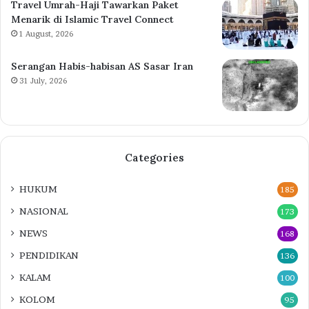
Travel Umrah-Haji Tawarkan Paket
Menarik di Islamic Travel Connect
1 August, 2026
Serangan Habis-habisan AS Sasar Iran
31 July, 2026
Categories
HUKUM
185
NASIONAL
173
NEWS
168
PENDIDIKAN
136
KALAM
100
KOLOM
95