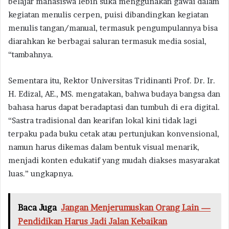
belajar mahasiswa lebih suka menggunakan gawai dalam
kegiatan menulis cerpen, puisi dibandingkan kegiatan
menulis tangan/manual, termasuk pengumpulannya bisa
diarahkan ke berbagai saluran termasuk media sosial,
“tambahnya.
Sementara itu, Rektor Universitas Tridinanti Prof. Dr. Ir.
H. Edizal, AE., MS. mengatakan, bahwa budaya bangsa dan
bahasa harus dapat beradaptasi dan tumbuh di era digital.
“Sastra tradisional dan kearifan lokal kini tidak lagi
terpaku pada buku cetak atau pertunjukan konvensional,
namun harus dikemas dalam bentuk visual menarik,
menjadi konten edukatif yang mudah diakses masyarakat
luas.” ungkapnya.
Baca Juga
Jangan Menjerumuskan Orang Lain —
Pendidikan Harus Jadi Jalan Kebaikan