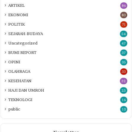
ARTIKEL
86
EKONOMI
83
POLITIK
71
SEJARAH-BUDAYA
54
Uncategorized
47
BUMI REPORT
37
OPINI
35
OLAHRAGA
33
KESEHATAN
32
HAJI DAN UMROH
25
TEKNOLOGI
16
public
10