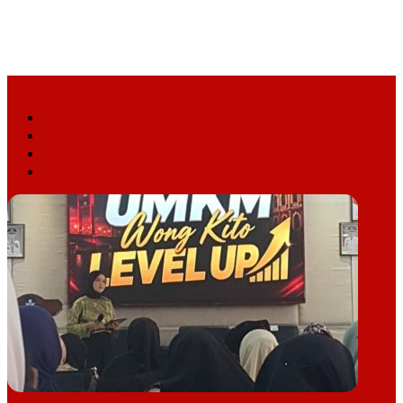
Facebook
X
YouTube
Instagram