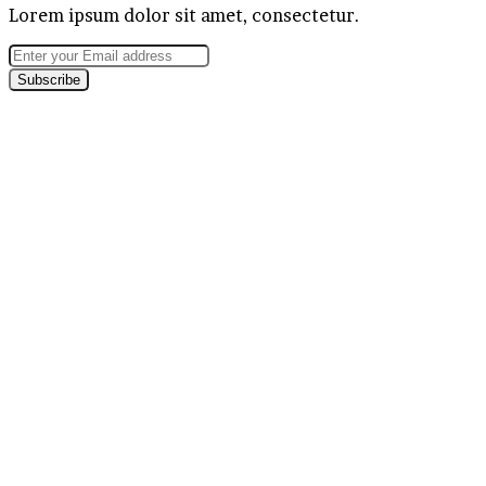
Lorem ipsum dolor sit amet, consectetur.
Enter
your
Email
address