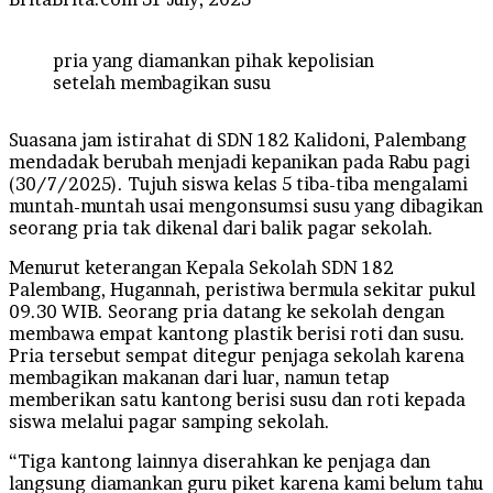
an
email
pria yang diamankan pihak kepolisian
setelah membagikan susu
Suasana jam istirahat di SDN 182 Kalidoni, Palembang
mendadak berubah menjadi kepanikan pada Rabu pagi
(30/7/2025). Tujuh siswa kelas 5 tiba-tiba mengalami
muntah-muntah usai mengonsumsi susu yang dibagikan
seorang pria tak dikenal dari balik pagar sekolah.
Menurut keterangan Kepala Sekolah SDN 182
Palembang, Hugannah, peristiwa bermula sekitar pukul
09.30 WIB. Seorang pria datang ke sekolah dengan
membawa empat kantong plastik berisi roti dan susu.
Pria tersebut sempat ditegur penjaga sekolah karena
membagikan makanan dari luar, namun tetap
memberikan satu kantong berisi susu dan roti kepada
siswa melalui pagar samping sekolah.
“Tiga kantong lainnya diserahkan ke penjaga dan
langsung diamankan guru piket karena kami belum tahu