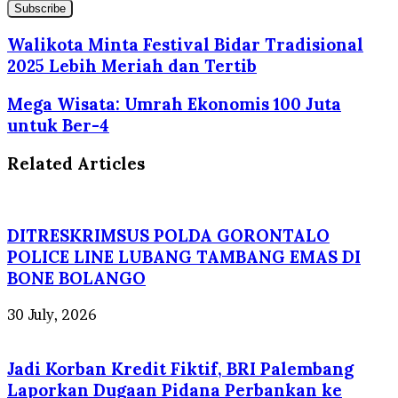
your
Email
address
Walikota Minta Festival Bidar Tradisional
2025 Lebih Meriah dan Tertib
Mega Wisata: Umrah Ekonomis 100 Juta
untuk Ber-4
Related Articles
DITRESKRIMSUS POLDA GORONTALO
POLICE LINE LUBANG TAMBANG EMAS DI
BONE BOLANGO
30 July, 2026
Jadi Korban Kredit Fiktif, BRI Palembang
Laporkan Dugaan Pidana Perbankan ke