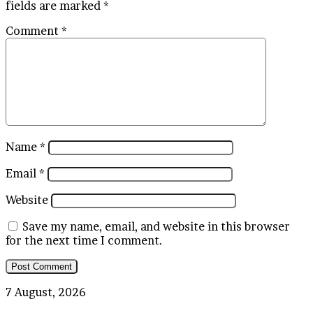
fields are marked
*
Comment
*
Name
*
Email
*
Website
Save my name, email, and website in this browser
for the next time I comment.
Gelar
7 August, 2026
Seminar