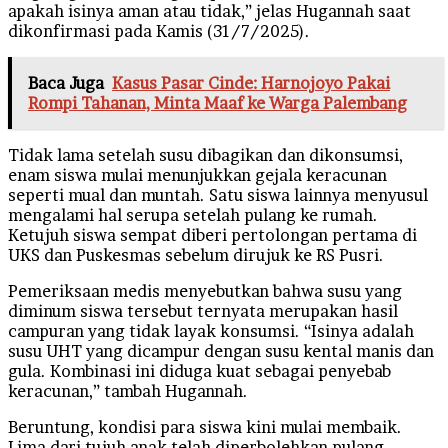
apakah isinya aman atau tidak,” jelas Hugannah saat
dikonfirmasi pada Kamis (31/7/2025).
Baca Juga
Kasus Pasar Cinde: Harnojoyo Pakai
Rompi Tahanan, Minta Maaf ke Warga Palembang
Tidak lama setelah susu dibagikan dan dikonsumsi,
enam siswa mulai menunjukkan gejala keracunan
seperti mual dan muntah. Satu siswa lainnya menyusul
mengalami hal serupa setelah pulang ke rumah.
Ketujuh siswa sempat diberi pertolongan pertama di
UKS dan Puskesmas sebelum dirujuk ke RS Pusri.
Pemeriksaan medis menyebutkan bahwa susu yang
diminum siswa tersebut ternyata merupakan hasil
campuran yang tidak layak konsumsi. “Isinya adalah
susu UHT yang dicampur dengan susu kental manis dan
gula. Kombinasi ini diduga kuat sebagai penyebab
keracunan,” tambah Hugannah.
Beruntung, kondisi para siswa kini mulai membaik.
Lima dari tujuh anak telah diperbolehkan pulang,