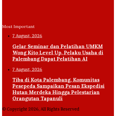
Most Important
7 August, 2026
Gelar Seminar dan Pelatihan UMKM
Wong Kito Level Up, Pelaku Usaha di
Palembang Dapat Pelatihan AI
7 August, 2026
Tiba di Kota Palembang, Komunitas
Pesepeda Sampaikan Pesan Ekspedisi
Hutan Merdeka Hingga Pelestarian
Orangutan Tapanuli
© Copyright 2026, All Rights Reserved