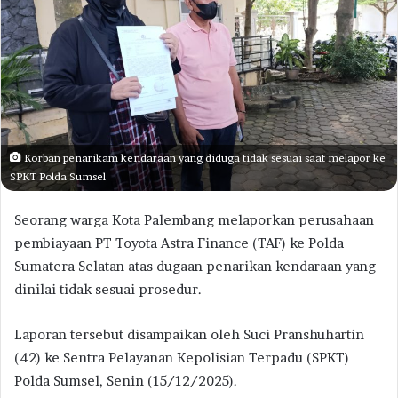
Korban penarikam kendaraan yang diduga tidak sesuai saat melapor ke
SPKT Polda Sumsel
Seorang warga Kota Palembang melaporkan perusahaan
pembiayaan PT Toyota Astra Finance (TAF) ke Polda
Sumatera Selatan atas dugaan penarikan kendaraan yang
dinilai tidak sesuai prosedur.
Laporan tersebut disampaikan oleh Suci Pranshuhartin
(42) ke Sentra Pelayanan Kepolisian Terpadu (SPKT)
Polda Sumsel, Senin (15/12/2025).