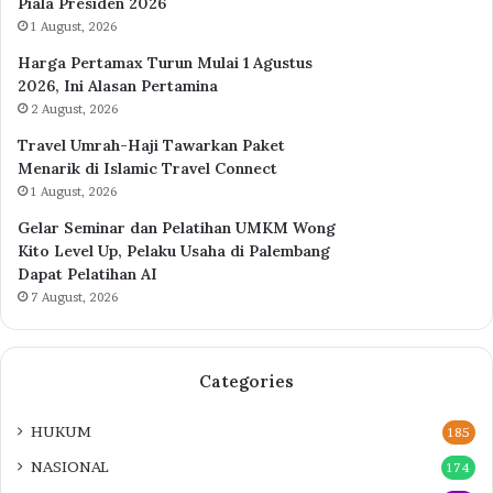
Piala Presiden 2026
1 August, 2026
Harga Pertamax Turun Mulai 1 Agustus
2026, Ini Alasan Pertamina
2 August, 2026
Travel Umrah-Haji Tawarkan Paket
Menarik di Islamic Travel Connect
1 August, 2026
Gelar Seminar dan Pelatihan UMKM Wong
Kito Level Up, Pelaku Usaha di Palembang
Dapat Pelatihan AI
7 August, 2026
Categories
HUKUM
185
NASIONAL
174