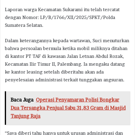
Laporan warga Kecamatan Sukarami itu telah tercatat
dengan Nomor: LP/B/1766/XII/2025/SPKT/Polda
Sumatera Selatan.
Dalam keterangannya kepada wartawan, Suci menuturkan
bahwa persoalan bermula ketika mobil miliknya ditahan
di kantor PT TAF di kawasan Jalan Letnan Abdul Rozak,
Kecamatan Ilir Timur II, Palembang. Ia mengaku datang
ke kantor leasing setelah diberitahu akan ada
penyelesaian administrasi terkait tunggakan angsuran.
Baca Juga
Operasi Penyamaran Polisi Bongkar
Dua Tersangka Penjual Sabu 31,83 Gram di Masjid
Tanjung Raja
“Saya diberi tahu hanya untuk urusan administrasi dan