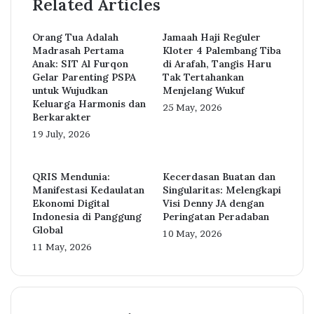
Related Articles
Orang Tua Adalah
Jamaah Haji Reguler
Madrasah Pertama
Kloter 4 Palembang Tiba
Anak: SIT Al Furqon
di Arafah, Tangis Haru
Gelar Parenting PSPA
Tak Tertahankan
untuk Wujudkan
Menjelang Wukuf
Keluarga Harmonis dan
25 May, 2026
Berkarakter
19 July, 2026
QRIS Mendunia:
Kecerdasan Buatan dan
Manifestasi Kedaulatan
Singularitas: Melengkapi
Ekonomi Digital
Visi Denny JA dengan
Indonesia di Panggung
Peringatan Peradaban
Global
10 May, 2026
11 May, 2026