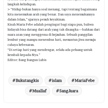
langkah kehidupan.
> “Hidup bukan hanya soal menang, tapi tentang bagaimana
kita menemukan arah yang benar. Dan saya menemukannya
dalam Islam,” ujarnya penuh keyakinan.
Kisah Maria Febe adalah pengingat bagi siapa pun, bahwa
hidayah bisa datang dari arah yang tak disangka—bahkan dari
suara azan yang menggema di kejauhan. Sebuah panggilan
lembut yang mampu menembus hati, menuntun jiwa menuju
cahaya kebenaran.
“Di setiap hati yang mendengar, selalu ada peluang untuk
kembali kepada-Nya.”
Editor: Bang Bangun Lubis
Bukutangkis
islam
MariaFebe
Muallaf
SangJuara