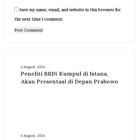
Save my name, email, and website in this browser for
the next time I comment.
Peneliti
BRIN
6 August, 2026
Peneliti BRIN Kumpul di Istana,
Kumpul
di
Akan Presentasi di Depan Prabowo
Istana,
Akan
Presentasi
di
Depan
Prabowo
Harga
Emas
6 August, 2026