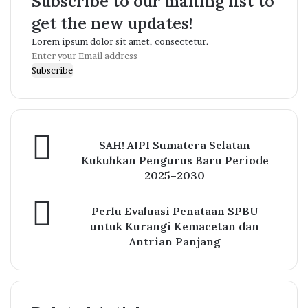
Subscribe to our mailing list to
get the new updates!
Lorem ipsum dolor sit amet, consectetur.
Enter
your
Email
address
SAH! AIPI Sumatera Selatan
Kukuhkan Pengurus Baru Periode
2025–2030
Perlu Evaluasi Penataan SPBU
untuk Kurangi Kemacetan dan
Antrian Panjang