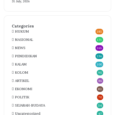
31 July, 2026
Categories
HUKUM
185
NASIONAL
171
NEWS
165
PENDIDIKAN
136
KALAM
100
KOLOM
95
ARTIKEL
86
EKONOMI
82
POLITIK
70
SEJARAH-BUDAYA
54
Uncategorized
47