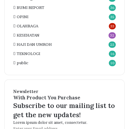
BUMI REPORT
36
OPINI
35
OLAHRAGA
33
KESEHATAN
32
HAJI DAN UMROH
25
TEKNOLOGI
16
public
10
Newsletter
With Product You Purchase
Subscribe to our mailing list to
get the new updates!
Lorem ipsum dolor sit amet, consectetur.
Enter