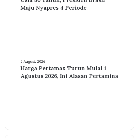
Presiden
Maju Nyapres 4 Periode
Brasil
Maju
Nyapres
4
Periode
Harga
Pertamax
2 August, 2026
Harga Pertamax Turun Mulai 1
Turun
Mulai
Agustus 2026, Ini Alasan Pertamina
1
Agustus
2026,
Ini
Alasan
Pertamina