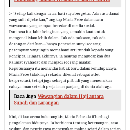
> “Setiap kali dengar azan, hati saya bergetar. Ada rasa damai
yang sulit dijelaskan,” ungkap Maria Febe dalam satu
wawancara yang sempat beredar di media sosial.
Dari rasa itu, lahir keinginan yang semakin kuat untuk
mengenal Islam lebih dalam. Tak ada paksaan, tak ada
dorongan dari luar—hanya pencarian sunyi seorang
perempuan yang ingin memahami arti tunduk kepada Sang
Pencipta. Hingga akhirnya, ia mantap mengucapkan dua
kalimat syahadat dan menjadi seorang mualaf.
Keputusannya itu menandai babak baru dalam kehidupannya.
Maria Febe tidak lagi sekadar dikenal sebagai atlet
berprestasi, tetapi juga sebagai pribadi yang menemukan
cahaya iman setelah perjalanan panjang di dunia olahraga.
Baca Juga
Wewangian dalam Haji antara
Sunah dan Larangan
Kini, di luar arena bulu tangkis, Maria Febe aktif berbagi
pengalaman hidupnya. Ia berbicara tentang ketenangan, rasa
syukur, dan pentingnya menemukan makna sejati dalam setiap