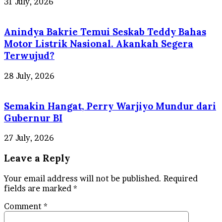
31 July, 2026
Anindya Bakrie Temui Seskab Teddy Bahas
Motor Listrik Nasional. Akankah Segera
Terwujud?
28 July, 2026
Semakin Hangat, Perry Warjiyo Mundur dari
Gubernur BI
27 July, 2026
Leave a Reply
Your email address will not be published.
Required
fields are marked
*
Comment
*