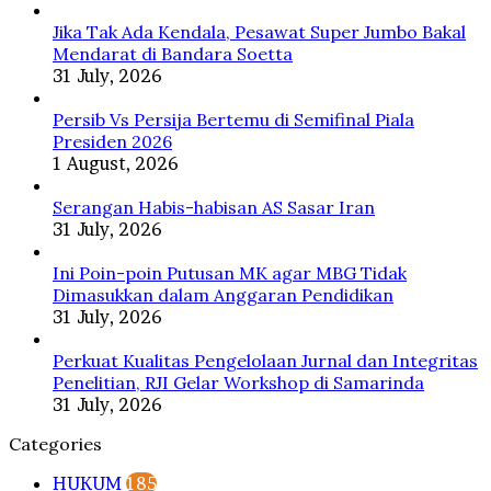
Ini
Alasan
Jika Tak Ada Kendala, Pesawat Super Jumbo Bakal
Pertamina
Mendarat di Bandara Soetta
31 July, 2026
Persib Vs Persija Bertemu di Semifinal Piala
Presiden 2026
1 August, 2026
Serangan Habis-habisan AS Sasar Iran
31 July, 2026
Ini Poin-poin Putusan MK agar MBG Tidak
Dimasukkan dalam Anggaran Pendidikan
31 July, 2026
Perkuat Kualitas Pengelolaan Jurnal dan Integritas
Penelitian, RJI Gelar Workshop di Samarinda
31 July, 2026
Categories
HUKUM
185