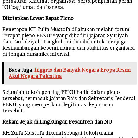
persatuan, khidmat organisasi, serta penguatan peran
NU bagi umat dan bangsa.
Ditetapkan Lewat Rapat Pleno
Penetapan KH Zulfa Mustofa dilakukan melalui forum
**rapat pleno PBNU** yang dihadiri jajaran Syuriyah
dan Tanfidziyah. Langkah ini diambil untuk menjaga
kesinambungan kepemimpinan dan stabilitas organisasi
di tengah dinamika internal.
Baca Juga
Inggris dan Banyak Negara Eropa Resmi
Akui Negara Palestina
Sejumlah tokoh penting PBNU hadir dalam pleno
tersebut, termasuk jajaran Rais dan Sekretaris Jenderal
PBNU, yang memperkuat legitimasi keputusan
tersebut.
Rekam Jejak di Lingkungan Pesantren dan NU
KH Zulfa Mustofa dikenal sebagai tokoh ulama