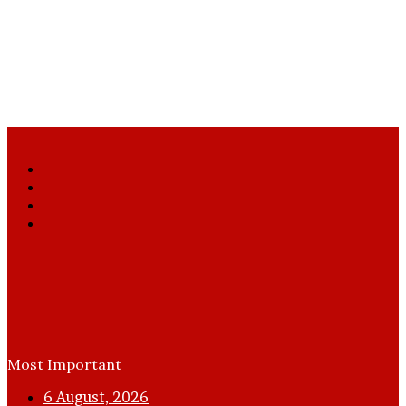
Facebook
X
YouTube
Instagram
Most Important
6 August, 2026