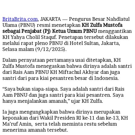
BritaBrita.com
, JAKARTA — Pengurus Besar Nahdlatul
Ulama (PBNU) resmi menetapkan
KH Zulfa Mustofa
sebagai Penjabat (Pj) Ketua Umum PBNU
menggantikan
KH Yahya Cholil Staquf. Penetapan tersebut dilakukan
melalui rapat pleno PBNU di Hotel Sultan, Jakarta,
Selasa malam (9/12/2025).
Dalam pernyataan pertamanya usai ditetapkan, KH
Zulfa Mustofa menegaskan bahwa dirinya adalah santri
dari Rais Aam PBNU KH Miftachul Akhyar dan juga
santri dari para kiai pesantren besar di Indonesia.
“Saya bukan siapa-siapa. Saya adalah santri dari Rais
Aam PBNU dan juga santri para kiai pesantren. Saya
hanya menjalankan amanah,” ujar KH Zulfa.
Ia juga mengungkapkan bahwa dirinya merupakan
keponakan dari Wakil Presiden RI ke-11 dan ke-13, KH
Ma’ruf Amin, serta telah meminta restu sebelum
menerima amanah tersebut.