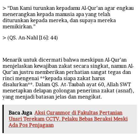
> “Dan Kami turunkan kepadamu Al-Qur’an agar engkau
menerangkan kepada manusia apa yang telah
diturunkan kepada mereka, dan supaya mereka
memikirkan.”
> (QS. An-Nahl [16]: 44)
Menarik untuk dicermati bahwa meskipun Al-Qur’an
menjelaskan kewajiban zakat secara singkat, namun Al-
Qur’an justru memberikan perhatian sangat tegas dan
rinci mengenai **kepada siapa zakat harus
disalurkan**. Dalam QS. At-Taubah ayat 60, Allah SWT
menetapkan delapan golongan penerima zakat (asnaf),
yang menjadi batasan jelas dan mengikat.
Baca Juga
Aksi Curanmor di Fakultas Pertanian
Unsri Terekam CCTV, Pelaku Bebas Beraksi Meski
Ada Pos Penjagaan