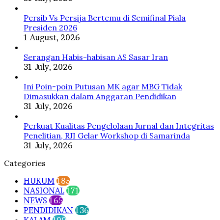
Persib Vs Persija Bertemu di Semifinal Piala
Presiden 2026
1 August, 2026
Serangan Habis-habisan AS Sasar Iran
31 July, 2026
Ini Poin-poin Putusan MK agar MBG Tidak
Dimasukkan dalam Anggaran Pendidikan
31 July, 2026
Perkuat Kualitas Pengelolaan Jurnal dan Integritas
Penelitian, RJI Gelar Workshop di Samarinda
31 July, 2026
Categories
HUKUM
185
NASIONAL
171
NEWS
165
PENDIDIKAN
136
KALAM
100