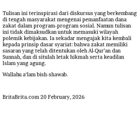
Tulisan ini terinspirasi dari diskursus yang berkembang
di tengah masyarakat mengenai pemanfaatan dana
zakat dalam program-program sosial. Namun tulisan
ini tidak dimaksudkan untuk memasuki wilayah
polemik kebijakan. Ia sekadar mengajak kita kembali
kepada prinsip dasar syariat: bahwa zakat memiliki
sasaran yang telah ditentukan oleh Al-Qur’an dan
Sunnah, dan di situlah letak hikmah serta keadilan
Islam yang agung.
Wallahu a‘lam bish-shawab.
Send
BritaBrita.com
20 February, 2026
an
email