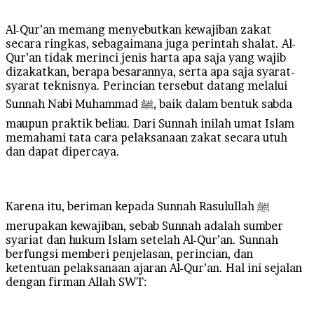
Al-Qur’an memang menyebutkan kewajiban zakat
secara ringkas, sebagaimana juga perintah shalat. Al-
Qur’an tidak merinci jenis harta apa saja yang wajib
dizakatkan, berapa besarannya, serta apa saja syarat-
syarat teknisnya. Perincian tersebut datang melalui
Sunnah Nabi Muhammad ﷺ, baik dalam bentuk sabda
maupun praktik beliau. Dari Sunnah inilah umat Islam
memahami tata cara pelaksanaan zakat secara utuh
dan dapat dipercaya.
Karena itu, beriman kepada Sunnah Rasulullah ﷺ
merupakan kewajiban, sebab Sunnah adalah sumber
syariat dan hukum Islam setelah Al-Qur’an. Sunnah
berfungsi memberi penjelasan, perincian, dan
ketentuan pelaksanaan ajaran Al-Qur’an. Hal ini sejalan
dengan firman Allah SWT: