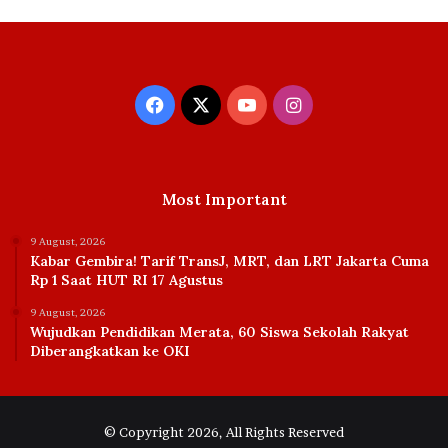
Facebook
X
YouTube
Instagram
Most Important
9 August, 2026
Kabar Gembira! Tarif TransJ, MRT, dan LRT Jakarta Cuma
Rp 1 Saat HUT RI 17 Agustus
9 August, 2026
Wujudkan Pendidikan Merata, 60 Siswa Sekolah Rakyat
Diberangkatkan ke OKI
© Copyright 2026, All Rights Reserved