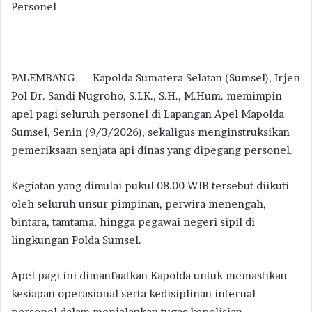
Personel
PALEMBANG — Kapolda Sumatera Selatan (Sumsel), Irjen
Pol Dr. Sandi Nugroho, S.I.K., S.H., M.Hum. memimpin
apel pagi seluruh personel di Lapangan Apel Mapolda
Sumsel, Senin (9/3/2026), sekaligus menginstruksikan
pemeriksaan senjata api dinas yang dipegang personel.
Kegiatan yang dimulai pukul 08.00 WIB tersebut diikuti
oleh seluruh unsur pimpinan, perwira menengah,
bintara, tamtama, hingga pegawai negeri sipil di
lingkungan Polda Sumsel.
Apel pagi ini dimanfaatkan Kapolda untuk memastikan
kesiapan operasional serta kedisiplinan internal
personel dalam menjalankan tugas kepolisian.