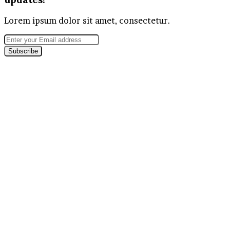
Lorem ipsum dolor sit amet, consectetur.
Enter
your
Email
address