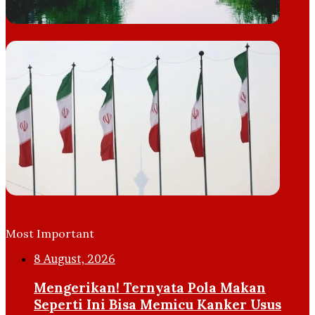
Most Important
8 August, 2026
Mengerikan! Ternyata Pola Makan
Seperti Ini Bisa Memicu Kanker Usus