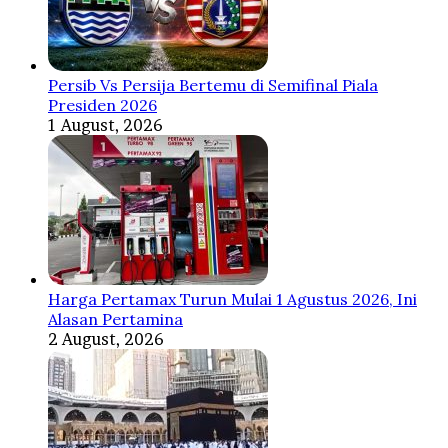
Persib Vs Persija Bertemu di Semifinal Piala
Presiden 2026
1 August, 2026
Harga Pertamax Turun Mulai 1 Agustus 2026, Ini
Alasan Pertamina
2 August, 2026