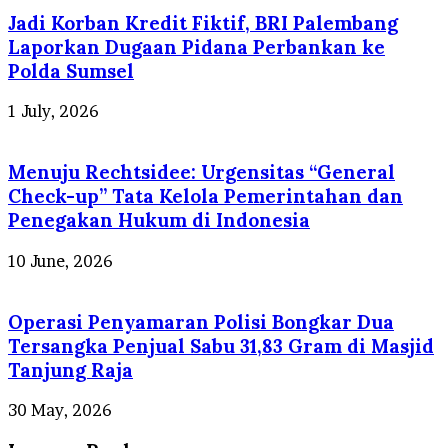
Jadi Korban Kredit Fiktif, BRI Palembang
Laporkan Dugaan Pidana Perbankan ke
Polda Sumsel
1 July, 2026
Menuju Rechtsidee: Urgensitas “General
Check-up” Tata Kelola Pemerintahan dan
Penegakan Hukum di Indonesia
10 June, 2026
Operasi Penyamaran Polisi Bongkar Dua
Tersangka Penjual Sabu 31,83 Gram di Masjid
Tanjung Raja
30 May, 2026