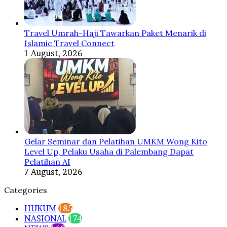
Travel Umrah-Haji Tawarkan Paket Menarik di
Islamic Travel Connect
1 August, 2026
Gelar Seminar dan Pelatihan UMKM Wong Kito
Level Up, Pelaku Usaha di Palembang Dapat
Pelatihan AI
7 August, 2026
Categories
HUKUM
185
NASIONAL
174