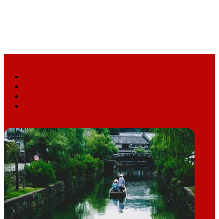
Facebook
X
YouTube
Instagram