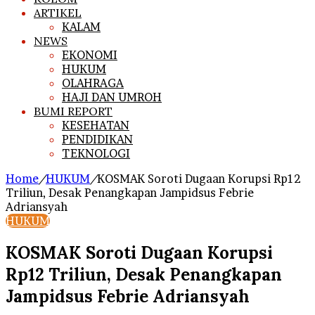
ARTIKEL
KALAM
NEWS
EKONOMI
HUKUM
OLAHRAGA
HAJI DAN UMROH
BUMI REPORT
KESEHATAN
PENDIDIKAN
TEKNOLOGI
Home
/
HUKUM
/
KOSMAK Soroti Dugaan Korupsi Rp12
Triliun, Desak Penangkapan Jampidsus Febrie
Adriansyah
HUKUM
KOSMAK Soroti Dugaan Korupsi
Rp12 Triliun, Desak Penangkapan
Jampidsus Febrie Adriansyah