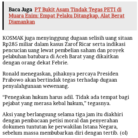
Baca Juga
PT Bukit Asam Tindak Tegas PETI di
Muara Enim: Empat Pelaku Ditangkap, Alat Berat
Diamankan
KOSMAK juga menyinggung dugaan selisih uang sitaan
Rp285 miliar dalam kasus Zarof Ricar serta indikasi
pencucian uang lewat pembelian saham dan proyek
pelabuhan batubara di Aceh Barat yang dikaitkan
dengan orang dekat Febrie.
Ronald menegaskan, pihaknya percaya Presiden
Prabowo akan bertindak tegas terhadap dugaan
penyalahgunaan wewenang.
“Penegakan hukum harus adil. Tidak ada tempat bagi
pejabat yang merasa kebal hukum,” tegasnya.
Aksi yang berlangsung selama tiga jam itu diakhiri
dengan pembacaan petisi moral dan penyerahan
dokumen tuntutan ke perwakilan Istana Negara,
sebelum massa membubarkan diri dengan tertib. (ol)