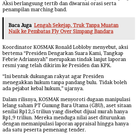
Aksi berlangsung tertib dan diwarnai orasi serta
penampilan marching band.
Baca Juga
Lengah Sekejap, Truk Tanpa Muatan
Naik ke Pembatas Fly Over Simpang Bandara
Koordinator KOSMAK Ronald Lobloby menyebut, aksi
bertema “Presiden Dengarkan Suara Kami, Tangkap
Febrie Adriansyah” merupakan tindak lanjut laporan
resmi yang telah dikirim ke Presiden dan KPK.
“Ini bentuk dukungan rakyat agar Presiden
menegakkan hukum tanpa pandang bulu. Tidak boleh
ada pejabat kebal hukum,” ujarnya.
Dalam rilisnya, KOSMAK menyoroti dugaan manipulasi
lelang saham PT Gunung Bara Utama (GBU), aset sitaan
senilai Rp12,5 triliun yang disebut dijual murah hanya
Rp1,9 triliun. Mereka menduga nilai aset diturunkan
dengan memanipulasi laporan appraisal hingga hanya
ada satu peserta pemenang tender.