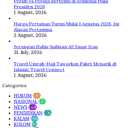
Persib Vs Persija Bertemu di Semifinal Piala
Presiden 2026
1 August, 2026
Harga Pertamax Turun Mulai 1 Agustus 2026, Ini
Alasan Pertamina
2 August, 2026
Serangan Habis-habisan AS Sasar Iran
31 July, 2026
Travel Umrah-Haji Tawarkan Paket Menarik di
Islamic Travel Connect
1 August, 2026
Categories
HUKUM
185
NASIONAL
173
NEWS
168
PENDIDIKAN
136
KALAM
100
KOLOM
95