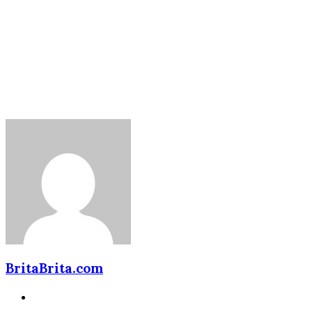
BritaBrita.com
Website