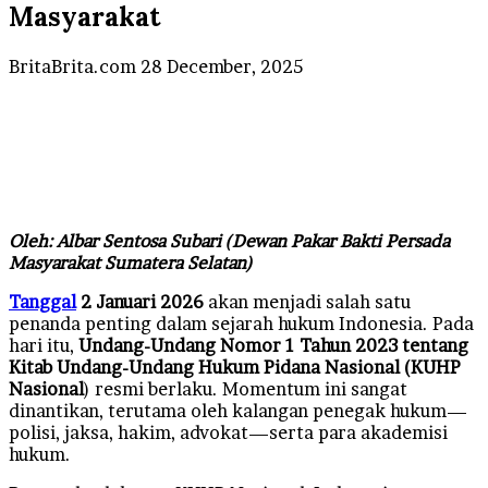
Masyarakat
Send
BritaBrita.com
28 December, 2025
an
email
Oleh: Albar Sentosa Subari
(Dewan Pakar Bakti Persada
Masyarakat Sumatera Selatan)
Tanggal
2 Januari 2026
akan menjadi salah satu
penanda penting dalam sejarah hukum Indonesia. Pada
hari itu,
Undang-Undang Nomor 1 Tahun 2023 tentang
Kitab Undang-Undang Hukum Pidana Nasional (KUHP
Nasional
) resmi berlaku. Momentum ini sangat
dinantikan, terutama oleh kalangan penegak hukum—
polisi, jaksa, hakim, advokat—serta para akademisi
hukum.