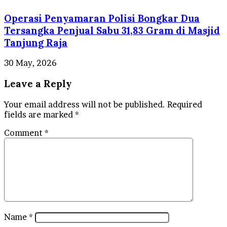
Operasi Penyamaran Polisi Bongkar Dua
Tersangka Penjual Sabu 31,83 Gram di Masjid
Tanjung Raja
30 May, 2026
Leave a Reply
Your email address will not be published.
Required
fields are marked
*
Comment
*
Name
*