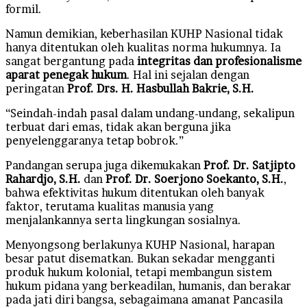
formil.
Namun demikian, keberhasilan KUHP Nasional tidak
hanya ditentukan oleh kualitas norma hukumnya. Ia
sangat bergantung pada
integritas dan profesionalisme
aparat penegak hukum
. Hal ini sejalan dengan
peringatan
Prof. Drs. H. Hasbullah Bakrie, S.H.
“Seindah-indah pasal dalam undang-undang, sekalipun
terbuat dari emas, tidak akan berguna jika
penyelenggaranya tetap bobrok.”
Pandangan serupa juga dikemukakan
Prof. Dr. Satjipto
Rahardjo, S.H.
dan
Prof. Dr. Soerjono Soekanto, S.H.
,
bahwa efektivitas hukum ditentukan oleh banyak
faktor, terutama kualitas manusia yang
menjalankannya serta lingkungan sosialnya.
Menyongsong berlakunya KUHP Nasional, harapan
besar patut disematkan. Bukan sekadar mengganti
produk hukum kolonial, tetapi membangun sistem
hukum pidana yang berkeadilan, humanis, dan berakar
pada jati diri bangsa, sebagaimana amanat Pancasila