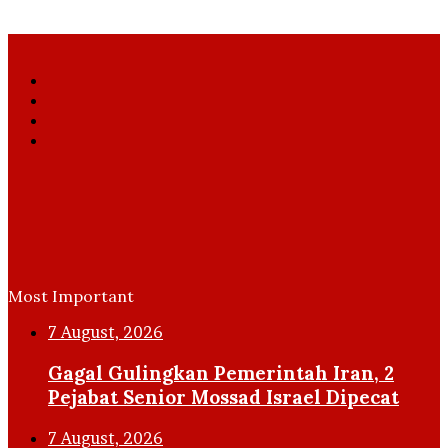
Facebook
X
YouTube
Instagram
Most Important
7 August, 2026
Gagal Gulingkan Pemerintah Iran, 2
Pejabat Senior Mossad Israel Dipecat
7 August, 2026