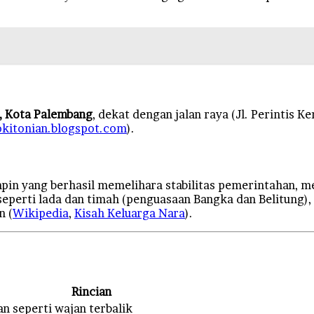
II, Kota Palembang
, dekat dengan jalan raya (Jl. Perinti
okitonian.blogspot.com
).
pin yang berhasil memelihara stabilitas pemerintahan,
eperti lada dan timah (penguasaan Bangka dan Belitung
n (
Wikipedia
,
Kisah Keluarga Nara
).
Rincian
 seperti wajan terbalik