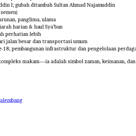
din I; gubah ditambah Sultan Ahmad Najamuddin
a semen)
turunan, panglima, ulama
ziarah harian & haul Sya’ban
h perhatian lebih
 dari jalan besar dan transportasi umum
e-18; pembangunan infrastruktur dan pengelolaan perdag
ompleks makam—ia adalah simbol zaman, keimanan, dan 
palembang