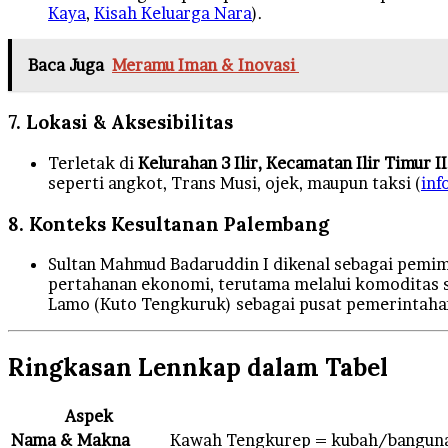
Kaya
,
Kisah Keluarga Nara
).
Baca Juga
Meramu Iman & Inovasi
7. Lokasi & Aksesibilitas
Terletak di
Kelurahan 3 Ilir, Kecamatan Ilir Timur 
seperti angkot, Trans Musi, ojek, maupun taksi (
inf
8. Konteks Kesultanan Palembang
Sultan Mahmud Badaruddin I dikenal sebagai pemim
pertahanan ekonomi, terutama melalui komoditas s
Lamo (Kuto Tengkuruk) sebagai pusat pemerintaha
Ringkasan Lennkap dalam Tabel
Aspek
Nama & Makna
Kawah Tengkurep = kubah/bangunan