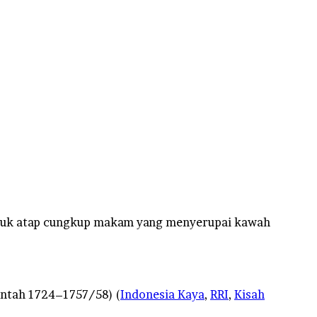
ntuk atap cungkup makam yang menyerupai kawah
ntah 1724–1757/58) (
Indonesia Kaya
,
RRI
,
Kisah