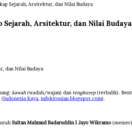
p Sejarah, Arsitektur, dan Nilai Budaya
ejarah, Arsitektur, dan Nilai Budaya
, dan Nilai Budaya
bang:
kawah
(wadah/wajan) dan
tengkurep
(terbalik). Be
 (
Indonesia Kaya
,
infokitonian.blogspot.com
).
intah
Sultan Mahmud Badaruddin I Jayo Wikramo
(memeri