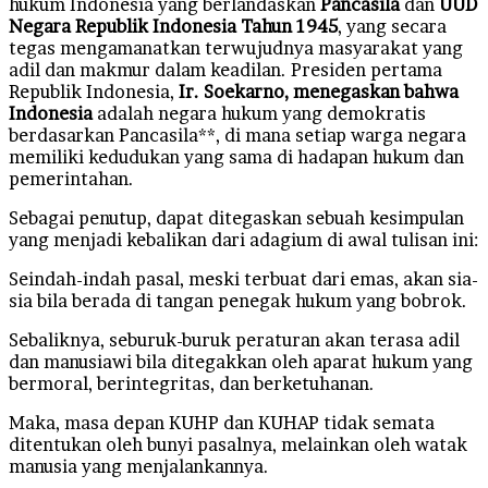
hukum Indonesia yang berlandaskan
Pancasila
dan
UUD
Negara Republik Indonesia Tahun 1945
, yang secara
tegas mengamanatkan terwujudnya masyarakat yang
adil dan makmur dalam keadilan. Presiden pertama
Republik Indonesia,
Ir. Soekarno, menegaskan bahwa
Indonesia
adalah negara hukum yang demokratis
berdasarkan Pancasila**, di mana setiap warga negara
memiliki kedudukan yang sama di hadapan hukum dan
pemerintahan.
Sebagai penutup, dapat ditegaskan sebuah kesimpulan
yang menjadi kebalikan dari adagium di awal tulisan ini:
Seindah-indah pasal, meski terbuat dari emas, akan sia-
sia bila berada di tangan penegak hukum yang bobrok.
Sebaliknya, seburuk-buruk peraturan akan terasa adil
dan manusiawi bila ditegakkan oleh aparat hukum yang
bermoral, berintegritas, dan berketuhanan.
Maka, masa depan KUHP dan KUHAP tidak semata
ditentukan oleh bunyi pasalnya, melainkan oleh watak
manusia yang menjalankannya.