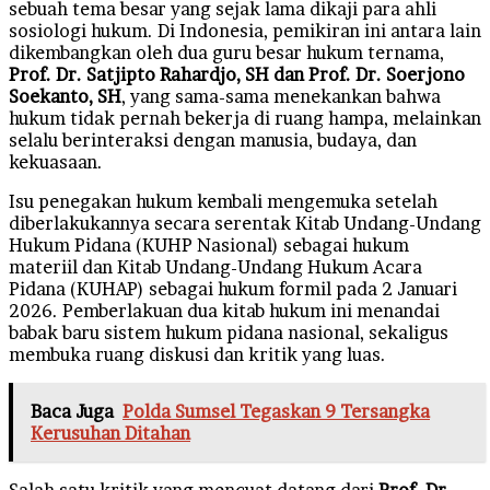
sebuah tema besar yang sejak lama dikaji para ahli
sosiologi hukum. Di Indonesia, pemikiran ini antara lain
dikembangkan oleh dua guru besar hukum ternama,
Prof. Dr. Satjipto Rahardjo, SH dan Prof. Dr. Soerjono
Soekanto, SH
, yang sama-sama menekankan bahwa
hukum tidak pernah bekerja di ruang hampa, melainkan
selalu berinteraksi dengan manusia, budaya, dan
kekuasaan.
Isu penegakan hukum kembali mengemuka setelah
diberlakukannya secara serentak Kitab Undang-Undang
Hukum Pidana (KUHP Nasional) sebagai hukum
materiil dan Kitab Undang-Undang Hukum Acara
Pidana (KUHAP) sebagai hukum formil pada 2 Januari
2026. Pemberlakuan dua kitab hukum ini menandai
babak baru sistem hukum pidana nasional, sekaligus
membuka ruang diskusi dan kritik yang luas.
Baca Juga
Polda Sumsel Tegaskan 9 Tersangka
Kerusuhan Ditahan
Salah satu kritik yang mencuat datang dari
Prof. Dr.