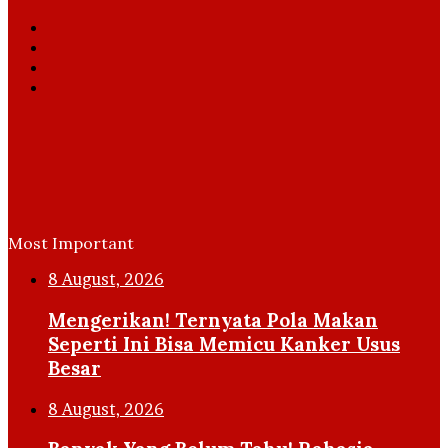
Facebook
X
YouTube
Instagram
Most Important
8 August, 2026
Mengerikan! Ternyata Pola Makan
Seperti Ini Bisa Memicu Kanker Usus
Besar
8 August, 2026