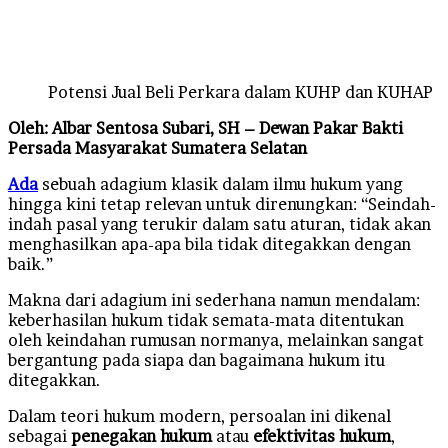
email
Potensi Jual Beli Perkara dalam KUHP dan KUHAP
Oleh: Albar Sentosa Subari, SH – Dewan Pakar Bakti
Persada Masyarakat Sumatera Selatan
Ada
sebuah adagium klasik dalam ilmu hukum yang
hingga kini tetap relevan untuk direnungkan: “Seindah-
indah pasal yang terukir dalam satu aturan, tidak akan
menghasilkan apa-apa bila tidak ditegakkan dengan
baik.”
Makna dari adagium ini sederhana namun mendalam:
keberhasilan hukum tidak semata-mata ditentukan
oleh keindahan rumusan normanya, melainkan sangat
bergantung pada siapa dan bagaimana hukum itu
ditegakkan.
Dalam teori hukum modern, persoalan ini dikenal
sebagai
penegakan hukum
atau
efektivitas hukum
,